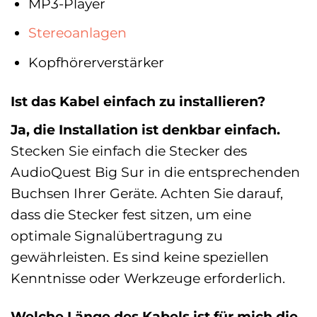
MP3-Player
Stereoanlagen
Kopfhörerverstärker
Ist das Kabel einfach zu installieren?
Ja, die Installation ist denkbar einfach.
Stecken Sie einfach die Stecker des
AudioQuest Big Sur in die entsprechenden
Buchsen Ihrer Geräte. Achten Sie darauf,
dass die Stecker fest sitzen, um eine
optimale Signalübertragung zu
gewährleisten. Es sind keine speziellen
Kenntnisse oder Werkzeuge erforderlich.
Welche Länge des Kabels ist für mich die