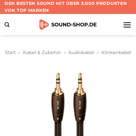
Zum
DEN BESTEN SOUND MIT ÜBER 3.000 PRODUKTEN
VON TOP MARKEN
Inhalt
springen
Start
»
Kabel & Zubehör
»
Audiokabel
»
Klinkenkabel