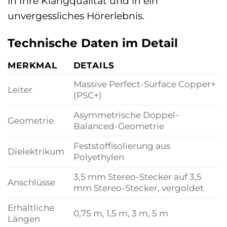
in Ihre Klangqualität und in ein
unvergessliches Hörerlebnis.
Technische Daten im Detail
MERKMAL
DETAILS
Massive Perfect-Surface Copper+
Leiter
(PSC+)
Asymmetrische Doppel-
Geometrie
Balanced-Geometrie
Feststoffisolierung aus
Dielektrikum
Polyethylen
3,5 mm Stereo-Stecker auf 3,5
Anschlüsse
mm Stereo-Stecker, vergoldet
Erhältliche
0,75 m, 1,5 m, 3 m, 5 m
Längen