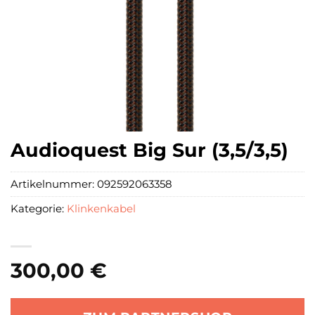
Audioquest Big Sur (3,5/3,5)
Artikelnummer:
092592063358
Kategorie:
Klinkenkabel
300,00
€