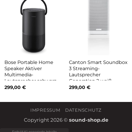
Bose Portable Home
Canton Smart Soundbox
Speaker Aktiver
3 Streaming-
Multimedia-
Lautsprecher
Lautsprecher schwarz
Generation 2 weiß
299,00
€
299,00
€
IMPRESSUM
DATENSCHUTZ
Copyright 2026 ©
sound-shop.de