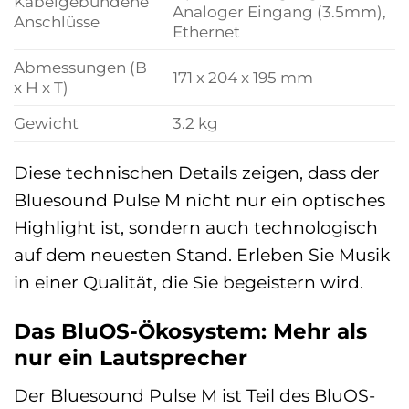
Kabelgebundene
Analoger Eingang (3.5mm),
Anschlüsse
Ethernet
Abmessungen (B
171 x 204 x 195 mm
x H x T)
Gewicht
3.2 kg
Diese technischen Details zeigen, dass der
Bluesound Pulse M nicht nur ein optisches
Highlight ist, sondern auch technologisch
auf dem neuesten Stand. Erleben Sie Musik
in einer Qualität, die Sie begeistern wird.
Das BluOS-Ökosystem: Mehr als
nur ein Lautsprecher
Der Bluesound Pulse M ist Teil des BluOS-