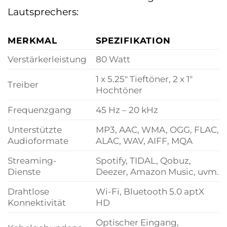
Lautsprechers:
MERKMAL
SPEZIFIKATION
Verstärkerleistung
80 Watt
1 x 5.25″ Tieftöner, 2 x 1″
Treiber
Hochtöner
Frequenzgang
45 Hz – 20 kHz
Unterstützte
MP3, AAC, WMA, OGG, FLAC,
Audioformate
ALAC, WAV, AIFF, MQA
Streaming-
Spotify, TIDAL, Qobuz,
Dienste
Deezer, Amazon Music, uvm.
Drahtlose
Wi-Fi, Bluetooth 5.0 aptX
Konnektivität
HD
Optischer Eingang,