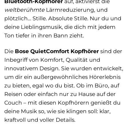
Bluetooth-Kopfhörer
auf, aktivierst die
weltberühmte
Lärmreduzierung, und
plötzlich… Stille. Absolute Stille. Nur du und
deine Lieblingsmusik, die dich mit jedem
Ton tiefer in ihren Bann zieht.
Die
Bose QuietComfort Kopfhörer
sind der
Inbegriff von Komfort, Qualität und
innovativem Design. Sie wurden entwickelt,
um dir ein außergewöhnliches Hörerlebnis
zu bieten, egal wo du bist. Ob im Büro, auf
Reisen oder einfach nur zu Hause auf der
Couch – mit diesen Kopfhörern genießt du
deine Musik so, wie sie klingen soll: klar,
kraftvoll und voller Details.