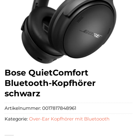
Bose QuietComfort
Bluetooth-Kopfhörer
schwarz
Artikelnummer:
0017817848961
Kategorie:
Over-Ear Kopfhörer mit Bluetoooth