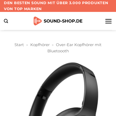
Zum
DEN BESTEN SOUND MIT ÜBER 3.000 PRODUKTEN
VON TOP MARKEN
Inhalt
springen
Start
»
Kopfhörer
»
Over-Ear Kopfhörer mit
Bluetoooth