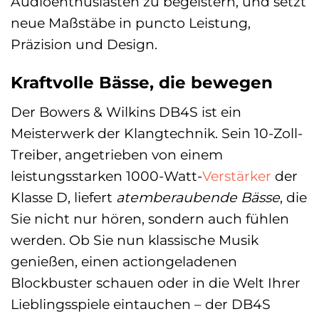
Audioenthusiasten zu begeistern, und setzt
neue Maßstäbe in puncto Leistung,
Präzision und Design.
Kraftvolle Bässe, die bewegen
Der Bowers & Wilkins DB4S ist ein
Meisterwerk der Klangtechnik. Sein 10-Zoll-
Treiber, angetrieben von einem
leistungsstarken 1000-Watt-
Verstärker
der
Klasse D, liefert
atemberaubende Bässe
, die
Sie nicht nur hören, sondern auch fühlen
werden. Ob Sie nun klassische Musik
genießen, einen actiongeladenen
Blockbuster schauen oder in die Welt Ihrer
Lieblingsspiele eintauchen – der DB4S