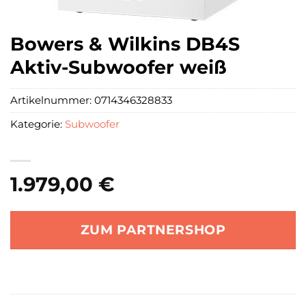
Bowers & Wilkins DB4S
Aktiv-Subwoofer weiß
Artikelnummer:
0714346328833
Kategorie:
Subwoofer
1.979,00
€
ZUM PARTNERSHOP