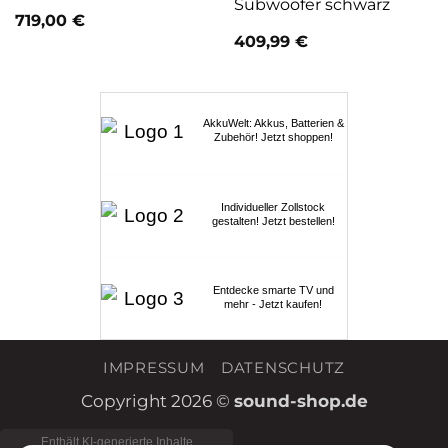
Subwoofer schwarz
719,00
€
409,99
€
AkkuWelt: Akkus, Batterien &
Zubehör! Jetzt shoppen!
Individueller Zollstock
gestalten! Jetzt bestellen!
Entdecke smarte TV und
mehr - Jetzt kaufen!
IMPRESSUM
DATENSCHUTZ
Copyright 2026 ©
sound-shop.de