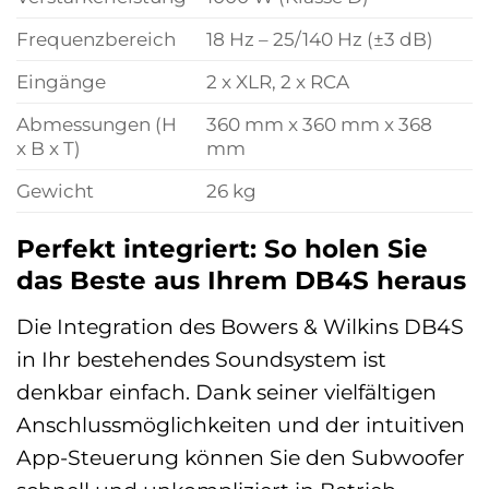
Frequenzbereich
18 Hz – 25/140 Hz (±3 dB)
Eingänge
2 x XLR, 2 x RCA
Abmessungen (H
360 mm x 360 mm x 368
x B x T)
mm
Gewicht
26 kg
Perfekt integriert: So holen Sie
das Beste aus Ihrem DB4S heraus
Die Integration des Bowers & Wilkins DB4S
in Ihr bestehendes Soundsystem ist
denkbar einfach. Dank seiner vielfältigen
Anschlussmöglichkeiten und der intuitiven
App-Steuerung können Sie den Subwoofer