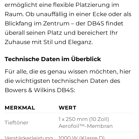
ermöglicht eine flexible Platzierung im
Raum. Ob unauffällig in einer Ecke oder als
Blickfang im Zentrum – der DB4S findet
überall seinen Platz und bereichert Ihr
Zuhause mit Stil und Eleganz.
Technische Daten im Überblick
Für alle, die es genau wissen möchten, hier
die wichtigsten technischen Daten des
Bowers & Wilkins DB4S:
MERKMAL
WERT
1 x 250 mm (10 Zoll)
Tieftöner
Aerofoil™-Membran
Verstärkerleistung
1000 W (Klasse D)