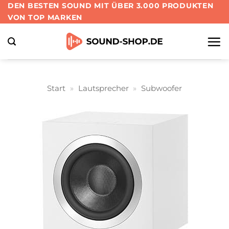
Zum
DEN BESTEN SOUND MIT ÜBER 3.000 PRODUKTEN
VON TOP MARKEN
Inhalt
springen
Start
»
Lautsprecher
»
Subwoofer