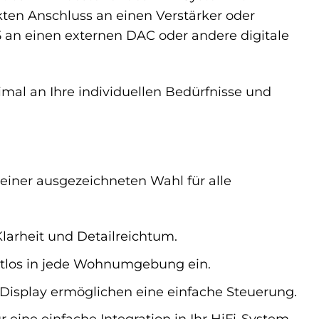
ten Anschluss an einen Verstärker oder
5 an einen externen DAC oder andere digitale
mal an Ihre individuellen Bedürfnisse und
 einer ausgezeichneten Wahl für alle
Klarheit und Detailreichtum.
htlos in jede Wohnumgebung ein.
 Display ermöglichen eine einfache Steuerung.
eine einfache Integration in Ihr HiFi-System.