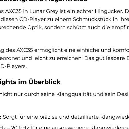
es AXC35 in Lunar Grey ist ein echter Hingucker. 
diesen CD-Player zu einem Schmuckstück in Ih
sprechende Optik, sondern schützt auch die empfi
ng des AXC35 ermöglicht eine einfache und komfor
eordnet und leicht zu erreichen. Das gut lesbare D
CD-Players.
ights im Überblick
icht nur durch seine Klangqualität und sein Des
:
Sorgt für eine präzise und detaillierte Klangwie
Hz – 20 kHz für eine ausgewogene Klangwiederg