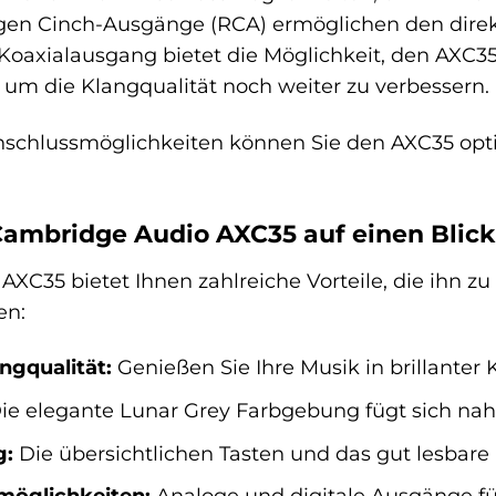
ogen Cinch-Ausgänge (RCA) ermöglichen den direk
e Koaxialausgang bietet die Möglichkeit, den AXC3
 um die Klangqualität noch weiter zu verbessern.
Anschlussmöglichkeiten können Sie den AXC35 opti
 Cambridge Audio AXC35 auf einen Blick
XC35 bietet Ihnen zahlreiche Vorteile, die ihn zu
en:
ngqualität:
Genießen Sie Ihre Musik in brillanter 
ie elegante Lunar Grey Farbgebung fügt sich na
g:
Die übersichtlichen Tasten und das gut lesbare
möglichkeiten:
Analoge und digitale Ausgänge für 