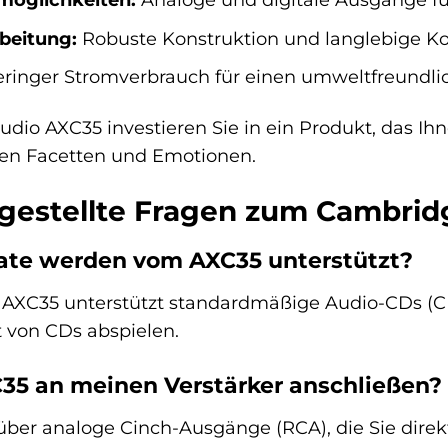
beitung:
Robuste Konstruktion und langlebige K
ringer Stromverbrauch für einen umweltfreundlic
io AXC35 investieren Sie in ein Produkt, das Ihn
hren Facetten und Emotionen.
 gestellte Fragen zum Cambri
te werden vom AXC35 unterstützt?
AXC35 unterstützt standardmäßige Audio-CDs (C
t von CDs abspielen.
35 an meinen Verstärker anschließen?
 über analoge Cinch-Ausgänge (RCA), die Sie dir