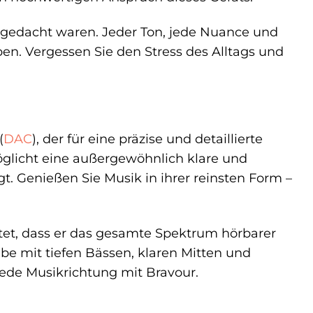
r gedacht waren. Jeder Ton, jede Nuance und
en. Vergessen Sie den Stress des Alltags und
(
DAC
), der für eine präzise und detaillierte
öglicht eine außergewöhnlich klare und
t. Genießen Sie Musik in ihrer reinsten Form –
tet, dass er das gesamte Spektrum hörbarer
e mit tiefen Bässen, klaren Mitten und
 jede Musikrichtung mit Bravour.