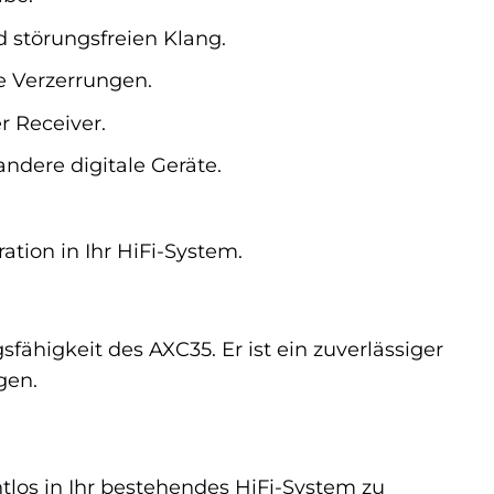
d störungsfreien Klang.
e Verzerrungen.
r Receiver.
ndere digitale Geräte.
ation in Ihr HiFi-System.
ähigkeit des AXC35. Er ist ein zuverlässiger
gen.
tlos in Ihr bestehendes HiFi-System zu