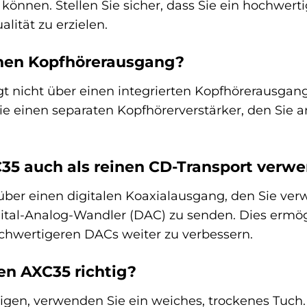
können. Stellen Sie sicher, dass Sie ein hochwert
lität zu erzielen.
inen Kopfhörerausgang?
gt nicht über einen integrierten Kopfhörerausga
e einen separaten Kopfhörerverstärker, den Sie
35 auch als reinen CD-Transport verw
 über einen digitalen Koaxialausgang, den Sie ve
ital-Analog-Wandler (DAC) zu senden. Dies ermögl
hwertigeren DACs weiter zu verbessern.
en AXC35 richtig?
igen, verwenden Sie ein weiches, trockenes Tuch