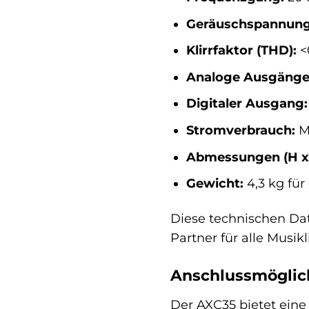
Geräuschspannungs
Klirrfaktor (THD):
<
Analoge Ausgänge
Digitaler Ausgang:
Stromverbrauch:
Ma
Abmessungen (H x 
Gewicht:
4,3 kg für
Diese technischen Dat
Partner für alle Musik
Anschlussmöglich
Der AXC35 bietet eine