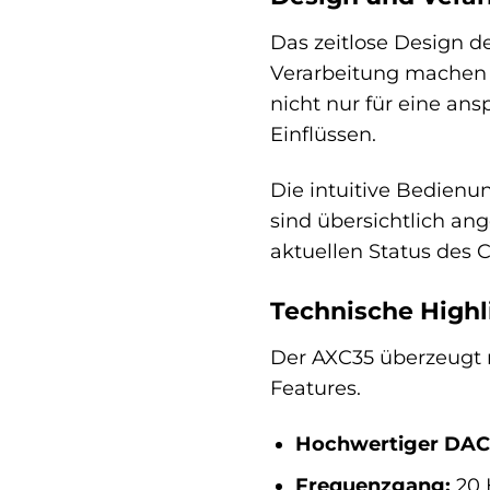
Das zeitlose Design d
Verarbeitung machen 
nicht nur für eine an
Einflüssen.
Die intuitive Bedienu
sind übersichtlich ang
aktuellen Status des 
Technische Highl
Der AXC35 überzeugt n
Features.
Hochwertiger DAC
Frequenzgang:
20 