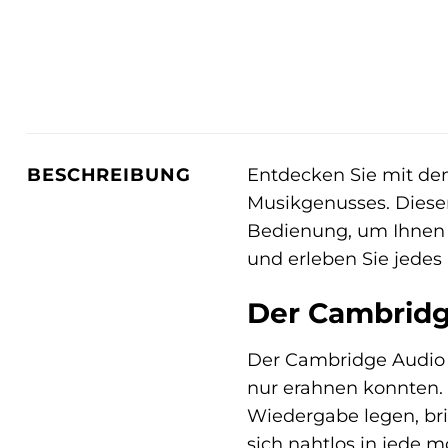
Entdecken Sie mit d
BESCHREIBUNG
Musikgenusses. Diese
Bedienung, um Ihnen e
und erleben Sie jedes D
Der Cambridge
Der Cambridge Audio AX
nur erahnen konnten. 
Wiedergabe legen, br
sich nahtlos in jede