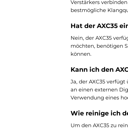
Verstärkers verbinden 
bestmögliche Klangqua
Hat der AXC35 e
Nein, der AXC35 verfü
möchten, benötigen Si
können.
Kann ich den AXC
Ja, der AXC35 verfügt
an einen externen Dig
Verwendung eines hoc
Wie reinige ich d
Um den AXC35 zu rein