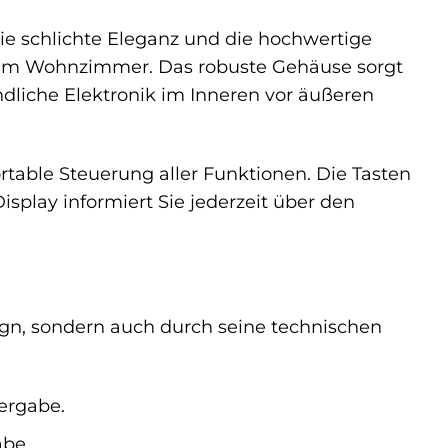
Die schlichte Eleganz und die hochwertige
rem Wohnzimmer. Das robuste Gehäuse sorgt
ndliche Elektronik im Inneren vor äußeren
table Steuerung aller Funktionen. Die Tasten
isplay informiert Sie jederzeit über den
ign, sondern auch durch seine technischen
dergabe.
abe.