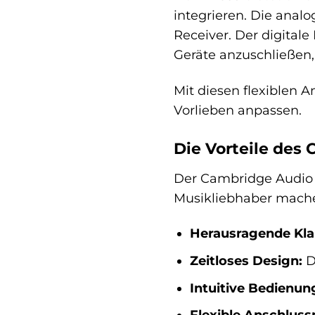
integrieren. Die anal
Receiver. Der digital
Geräte anzuschließen,
Mit diesen flexiblen 
Vorlieben anpassen.
Die Vorteile des
Der Cambridge Audio A
Musikliebhaber mach
Herausragende Kla
Zeitloses Design:
D
Intuitive Bedienun
Flexible Anschluss