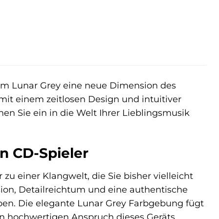
em Lunar Grey eine neue Dimension des
it einem zeitlosen Design und intuitiver
en Sie ein in die Welt Ihrer Lieblingsmusik
n CD-Spieler
zu einer Klangwelt, die Sie bisher vielleicht
sion, Detailreichtum und eine authentische
en. Die elegante Lunar Grey Farbgebung fügt
n hochwertigen Anspruch dieses Geräts.