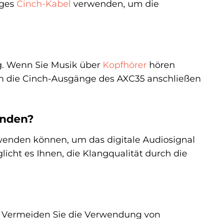
iges
Cinch-Kabel
verwenden, um die
ng. Wenn Sie Musik über
Kopfhörer
hören
 an die Cinch-Ausgänge des AXC35 anschließen
enden?
rwenden können, um das digitale Audiosignal
icht es Ihnen, die Klangqualität durch die
. Vermeiden Sie die Verwendung von