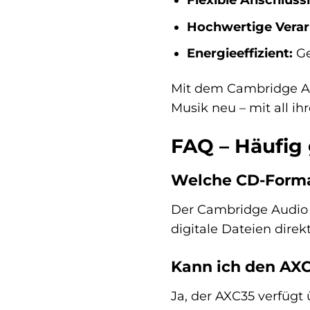
Hochwertige Verar
Energieeffizient:
Ge
Mit dem Cambridge Aud
Musik neu – mit all i
FAQ – Häufig
Welche CD-Forma
Der Cambridge Audio 
digitale Dateien direk
Kann ich den AXC
Ja, der AXC35 verfügt