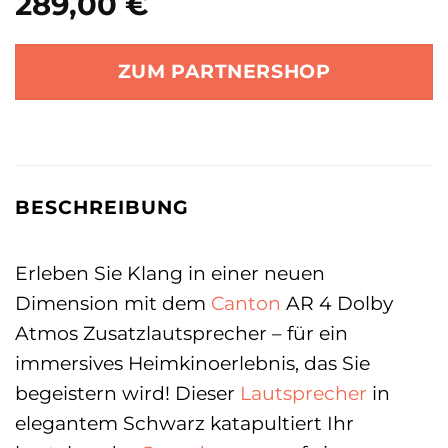
289,00
€
ZUM PARTNERSHOP
BESCHREIBUNG
Erleben Sie Klang in einer neuen
Dimension mit dem
Canton
AR 4 Dolby
Atmos Zusatzlautsprecher – für ein
immersives Heimkinoerlebnis, das Sie
begeistern wird! Dieser
Lautsprecher
in
elegantem Schwarz katapultiert Ihr