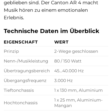
geblieben sind. Der Canton AR 4 macht
Musik hören zu einem emotionalen
Erlebnis.
Technische Daten im Überblick
EIGENSCHAFT
WERT
Prinzip
2-Wege geschlossen
Nenn-/Musikleistung
80 / 150 Watt
Übertragungsbereich
45…40.000 Hz
Übergangsfrequenz
3.000 Hz
Tieftonchassis
1 x 130 mm, Aluminium
1 x 25 mm, Aluminium-
Hochtonchassis
Mangan