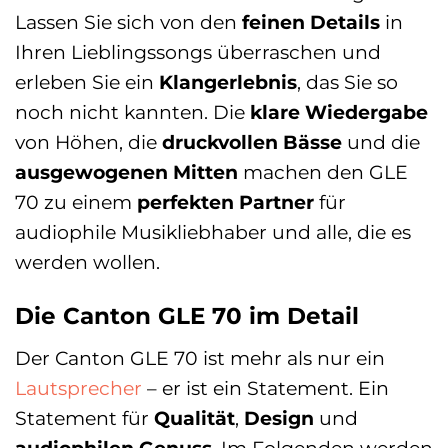
Lassen Sie sich von den
feinen Details
in
Ihren Lieblingssongs überraschen und
erleben Sie ein
Klangerlebnis
, das Sie so
noch nicht kannten. Die
klare Wiedergabe
von Höhen, die
druckvollen Bässe
und die
ausgewogenen Mitten
machen den GLE
70 zu einem
perfekten Partner
für
audiophile Musikliebhaber und alle, die es
werden wollen.
Die Canton GLE 70 im Detail
Der Canton GLE 70 ist mehr als nur ein
Lautsprecher
– er ist ein Statement. Ein
Statement für
Qualität
,
Design
und
audiophilen Genuss
. Im Folgenden werden