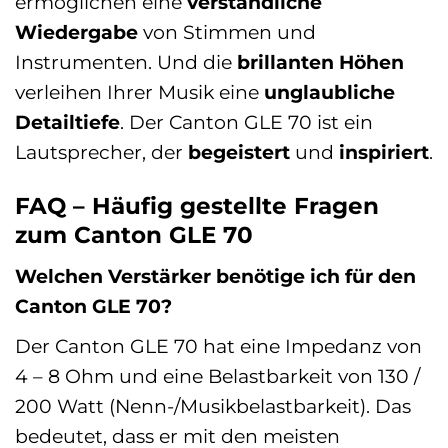
ermöglichen eine
verständliche
Wiedergabe
von Stimmen und
Instrumenten. Und die
brillanten Höhen
verleihen Ihrer Musik eine
unglaubliche
Detailtiefe
. Der Canton GLE 70 ist ein
Lautsprecher, der
begeistert
und
inspiriert
.
FAQ – Häufig gestellte Fragen
zum Canton GLE 70
Welchen Verstärker benötige ich für den
Canton GLE 70?
Der Canton GLE 70 hat eine Impedanz von
4 – 8 Ohm und eine Belastbarkeit von 130 /
200 Watt (Nenn-/Musikbelastbarkeit). Das
bedeutet, dass er mit den meisten