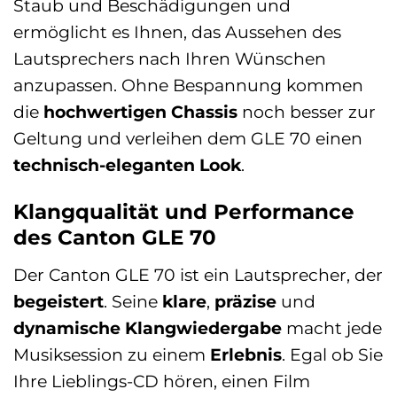
Staub und Beschädigungen und
ermöglicht es Ihnen, das Aussehen des
Lautsprechers nach Ihren Wünschen
anzupassen. Ohne Bespannung kommen
die
hochwertigen Chassis
noch besser zur
Geltung und verleihen dem GLE 70 einen
technisch-eleganten Look
.
Klangqualität und Performance
des Canton GLE 70
Der Canton GLE 70 ist ein Lautsprecher, der
begeistert
. Seine
klare
,
präzise
und
dynamische Klangwiedergabe
macht jede
Musiksession zu einem
Erlebnis
. Egal ob Sie
Ihre Lieblings-CD hören, einen Film