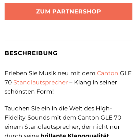
ZUM PARTNERSHOP
BESCHREIBUNG
Erleben Sie Musik neu mit dem
Canton
GLE
70
Standlautsprecher
– Klang in seiner
schönsten Form!
Tauchen Sie ein in die Welt des High-
Fidelity-Sounds mit dem Canton GLE 70,
einem Standlautsprecher, der nicht nur
durch seine
brillante Klangqualität
,