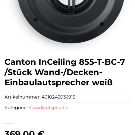
Canton InCeiling 855-T-BC-7
/Stück Wand-/Decken-
Einbaulautsprecher weiß
Artikelnummer:
4010243036915
Kategorie:
Standlautsprecher
369,00
€