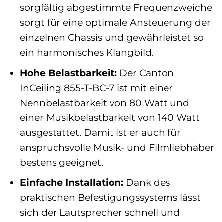
sorgfältig abgestimmte Frequenzweiche
sorgt für eine optimale Ansteuerung der
einzelnen Chassis und gewährleistet so
ein harmonisches Klangbild.
Hohe Belastbarkeit:
Der Canton
InCeiling 855-T-BC-7 ist mit einer
Nennbelastbarkeit von 80 Watt und
einer Musikbelastbarkeit von 140 Watt
ausgestattet. Damit ist er auch für
anspruchsvolle Musik- und Filmliebhaber
bestens geeignet.
Einfache Installation:
Dank des
praktischen Befestigungssystems lässt
sich der Lautsprecher schnell und