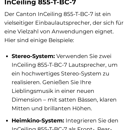
InCeiling 855-T-BC-7
Der Canton InCeiling 855-T-BC-7 ist ein
vielseitiger Einbaulautsprecher, der sich für
eine Vielzahl von Anwendungen eignet.
Hier sind einige Beispiele:
Stereo-System:
Verwenden Sie zwei
InCeiling 855-T-BC-7 Lautsprecher, um
ein hochwertiges Stereo-System zu
realisieren. Genießen Sie Ihre
Lieblingsmusik in einer neuen
Dimension – mit satten Bässen, klaren
Mitten und brillanten Höhen.
Heimkino-System:
Integrieren Sie den
InCeiling 855-T-BC-7 als Front-, Rear-