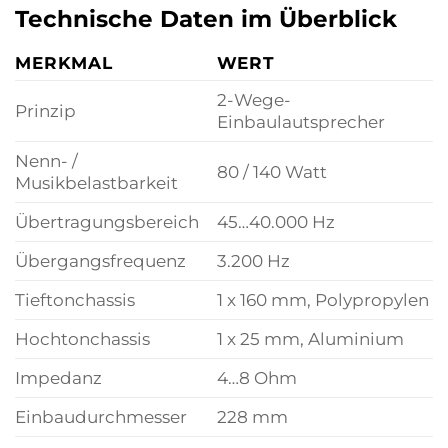
Technische Daten im Überblick
MERKMAL
WERT
2-Wege-
Prinzip
Einbaulautsprecher
Nenn- /
80 / 140 Watt
Musikbelastbarkeit
Übertragungsbereich
45…40.000 Hz
Übergangsfrequenz
3.200 Hz
Tieftonchassis
1 x 160 mm, Polypropylen
Hochtonchassis
1 x 25 mm, Aluminium
Impedanz
4…8 Ohm
Einbaudurchmesser
228 mm