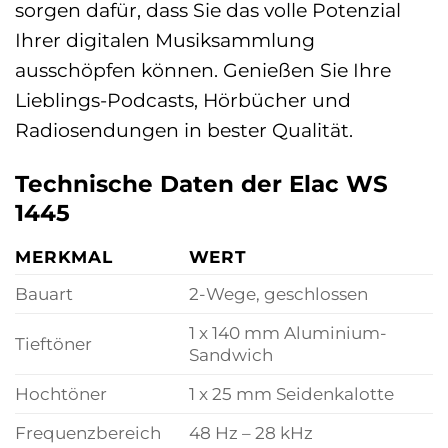
sorgen dafür, dass Sie das volle Potenzial
Ihrer digitalen Musiksammlung
ausschöpfen können. Genießen Sie Ihre
Lieblings-Podcasts, Hörbücher und
Radiosendungen in bester Qualität.
Technische Daten der Elac WS
1445
MERKMAL
WERT
Bauart
2-Wege, geschlossen
1 x 140 mm Aluminium-
Tieftöner
Sandwich
Hochtöner
1 x 25 mm Seidenkalotte
Frequenzbereich
48 Hz – 28 kHz