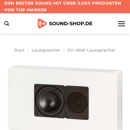
Zum
DEN BESTEN SOUND MIT ÜBER 3.000 PRODUKTEN
VON TOP MARKEN
Inhalt
springen
Start
»
Lautsprecher
»
On-Wall-Lautsprecher