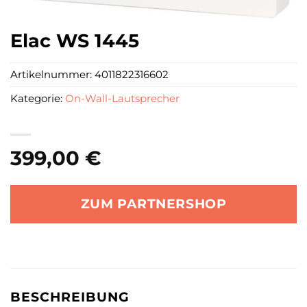
Elac WS 1445
Artikelnummer:
4011822316602
Kategorie:
On-Wall-Lautsprecher
399,00
€
ZUM PARTNERSHOP
BESCHREIBUNG