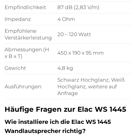
Empfindlichkeit
87 dB (2,83 V/m)
Impedanz
4 Ohm
Empfohlene
20 – 120 Watt
Verstärkerleistung
Abmessungen (H
450 x 190 x 95 mm
x B x T)
Gewicht
4,8 kg
Schwarz Hochglanz, Weiß
Ausführungen
Hochglanz, weitere auf
Anfrage
Häufige Fragen zur Elac WS 1445
Wie installiere ich die Elac WS 1445
Wandlautsprecher richtig?