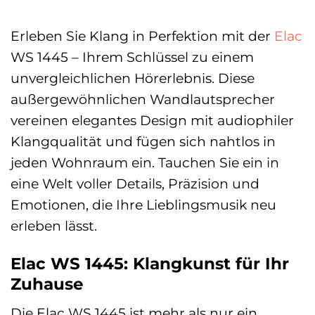
Erleben Sie Klang in Perfektion mit der
Elac
WS 1445 – Ihrem Schlüssel zu einem
unvergleichlichen Hörerlebnis. Diese
außergewöhnlichen Wandlautsprecher
vereinen elegantes Design mit audiophiler
Klangqualität und fügen sich nahtlos in
jeden Wohnraum ein. Tauchen Sie ein in
eine Welt voller Details, Präzision und
Emotionen, die Ihre Lieblingsmusik neu
erleben lässt.
Elac WS 1445: Klangkunst für Ihr
Zuhause
Die Elac WS 1445 ist mehr als nur ein