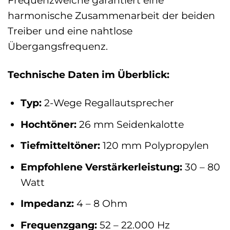
Frequenzweiche garantiert eine
harmonische Zusammenarbeit der beiden
Treiber und eine nahtlose
Übergangsfrequenz.
Technische Daten im Überblick:
Typ:
2-Wege Regallautsprecher
Hochtöner:
26 mm Seidenkalotte
Tiefmitteltöner:
120 mm Polypropylen
Empfohlene Verstärkerleistung:
30 – 80
Watt
Impedanz:
4 – 8 Ohm
Frequenzgang:
52 – 22.000 Hz