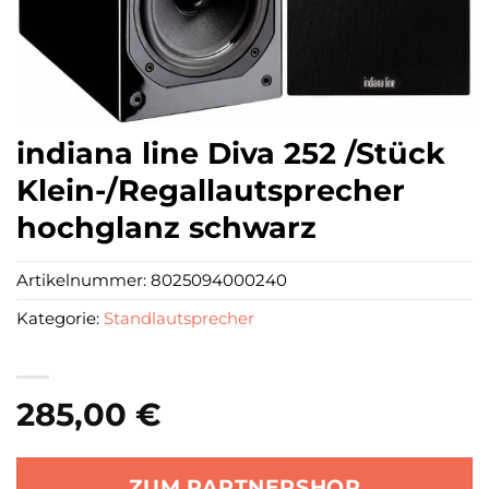
indiana line Diva 252 /Stück
Klein-/Regallautsprecher
hochglanz schwarz
Artikelnummer:
8025094000240
Kategorie:
Standlautsprecher
285,00
€
ZUM PARTNERSHOP