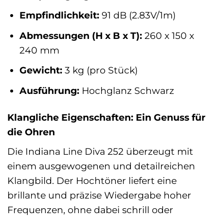
Empfindlichkeit:
91 dB (2.83V/1m)
Abmessungen (H x B x T):
260 x 150 x
240 mm
Gewicht:
3 kg (pro Stück)
Ausführung:
Hochglanz Schwarz
Klangliche Eigenschaften: Ein Genuss für
die Ohren
Die Indiana Line Diva 252 überzeugt mit
einem ausgewogenen und detailreichen
Klangbild. Der Hochtöner liefert eine
brillante und präzise Wiedergabe hoher
Frequenzen, ohne dabei schrill oder