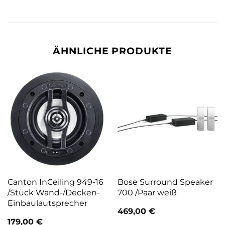
ÄHNLICHE PRODUKTE
Canton InCeiling 949-16
Bose Surround Speaker
/Stück Wand-/Decken-
700 /Paar weiß
Einbaulautsprecher
469,00
€
179,00
€