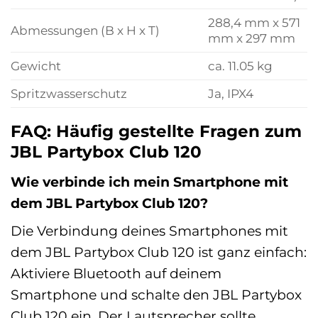
288,4 mm x 571
Abmessungen (B x H x T)
mm x 297 mm
Gewicht
ca. 11.05 kg
Spritzwasserschutz
Ja, IPX4
FAQ: Häufig gestellte Fragen zum
JBL Partybox Club 120
Wie verbinde ich mein Smartphone mit
dem JBL Partybox Club 120?
Die Verbindung deines Smartphones mit
dem JBL Partybox Club 120 ist ganz einfach:
Aktiviere Bluetooth auf deinem
Smartphone und schalte den JBL Partybox
Club 120 ein. Der Lautsprecher sollte