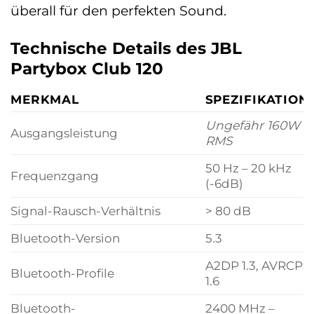
überall für den perfekten Sound.
Technische Details des JBL
Partybox Club 120
MERKMAL
SPEZIFIKATION
Ungefähr 160W
Ausgangsleistung
RMS
50 Hz – 20 kHz
Frequenzgang
(-6dB)
Signal-Rausch-Verhältnis
> 80 dB
Bluetooth-Version
5.3
A2DP 1.3, AVRCP
Bluetooth-Profile
1.6
Bluetooth-
2400 MHz –