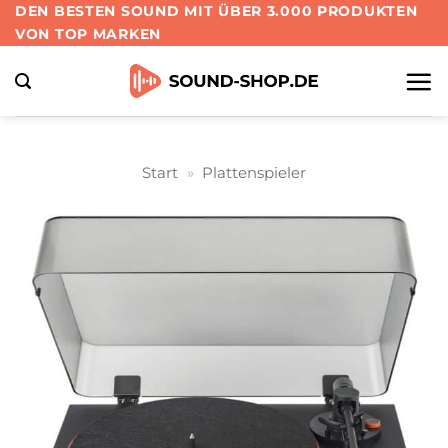
Zum
DEN BESTEN SOUND MIT ÜBER 3.000 PRODUKTEN
VON TOP MARKEN
Inhalt
springen
Start
»
Plattenspieler