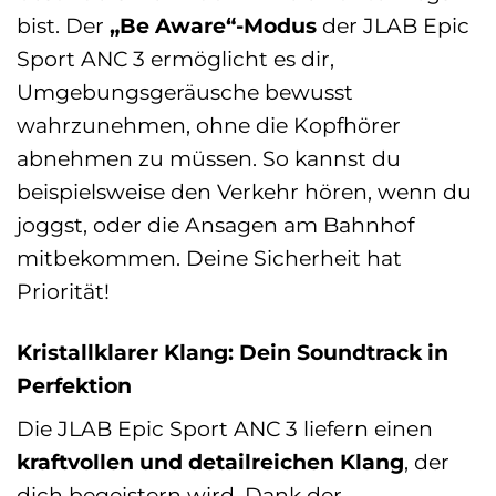
bist. Der
„Be Aware“-Modus
der JLAB Epic
Sport ANC 3 ermöglicht es dir,
Umgebungsgeräusche bewusst
wahrzunehmen, ohne die Kopfhörer
abnehmen zu müssen. So kannst du
beispielsweise den Verkehr hören, wenn du
joggst, oder die Ansagen am Bahnhof
mitbekommen. Deine Sicherheit hat
Priorität!
Kristallklarer Klang: Dein Soundtrack in
Perfektion
Die JLAB Epic Sport ANC 3 liefern einen
kraftvollen und detailreichen Klang
, der
dich begeistern wird. Dank der