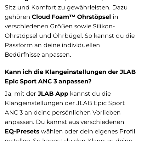
Sitz und Komfort zu gewährleisten. Dazu
gehören
Cloud Foam™ Ohrstöpsel
in
verschiedenen Größen sowie Silikon-
Ohrstöpsel und Ohrbügel. So kannst du die
Passform an deine individuellen
Bedürfnisse anpassen.
Kann ich die Klangeinstellungen der JLAB
Epic Sport ANC 3 anpassen?
Ja, mit der
JLAB App
kannst du die
Klangeinstellungen der JLAB Epic Sport
ANC 3 an deine persönlichen Vorlieben
anpassen. Du kannst aus verschiedenen
EQ-Presets
wählen oder dein eigenes Profil
erstellen. So kannst du den Klang an deine