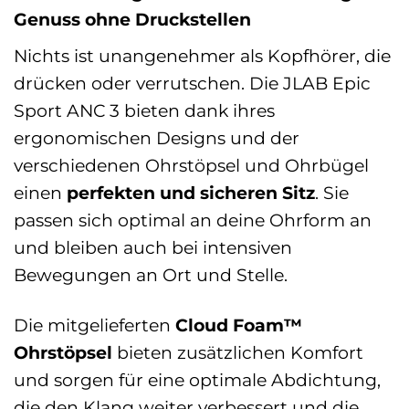
Genuss ohne Druckstellen
Nichts ist unangenehmer als Kopfhörer, die
drücken oder verrutschen. Die JLAB Epic
Sport ANC 3 bieten dank ihres
ergonomischen Designs und der
verschiedenen Ohrstöpsel und Ohrbügel
einen
perfekten und sicheren Sitz
. Sie
passen sich optimal an deine Ohrform an
und bleiben auch bei intensiven
Bewegungen an Ort und Stelle.
Die mitgelieferten
Cloud Foam™
Ohrstöpsel
bieten zusätzlichen Komfort
und sorgen für eine optimale Abdichtung,
die den Klang weiter verbessert und die