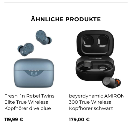
ÄHNLICHE PRODUKTE
Fresh ´n Rebel Twins
beyerdynamic AMIRON
Elite True Wireless
300 True Wireless
Kopfhörer dive blue
Kopfhörer schwarz
119,99
€
179,00
€