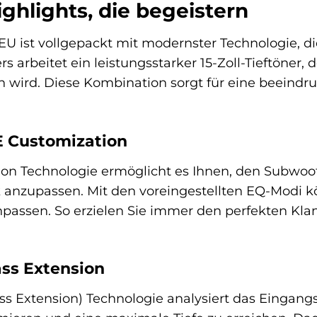
ghlights, die begeistern
U ist vollgepackt mit modernster Technologie, die
 arbeitet ein leistungsstarker 15-Zoll-Tieftöner, 
 wird. Diese Kombination sorgt für eine beeind
E Customization
n Technologie ermöglicht es Ihnen, den Subwoofe
 anzupassen. Mit den voreingestellten EQ-Modi 
npassen. So erzielen Sie immer den perfekten Kla
ass Extension
Bass Extension) Technologie analysiert das Eingan