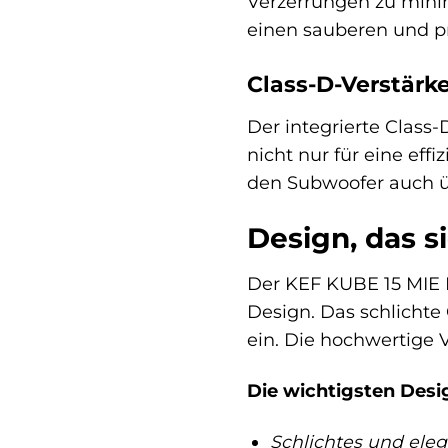
Verzerrungen zu minim
einen sauberen und pr
Class-D-Verstärke
Der integrierte Class-
nicht nur für eine ef
den Subwoofer auch ü
Design, das s
Der KEF KUBE 15 MIE 
Design. Das schlichte
ein. Die hochwertige 
Die wichtigsten Des
Schlichtes und ele