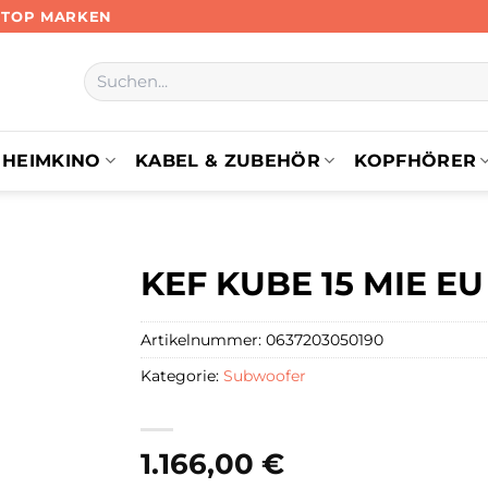
N TOP MARKEN
Suchen
nach:
HEIMKINO
KABEL & ZUBEHÖR
KOPFHÖRER
KEF KUBE 15 MIE EU
Artikelnummer:
0637203050190
Kategorie:
Subwoofer
1.166,00
€