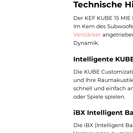
Technische Hi
Der KEF KUBE 15 MIE E
Im Kern des Subwoofers
Verstärker
angetrieben
Dynamik.
Intelligente KUB
Die KUBE Customizatio
und Ihre Raumakustik
schnell und einfach a
oder Spiele spielen.
iBX Intelligent B
Die iBX (Intelligent 