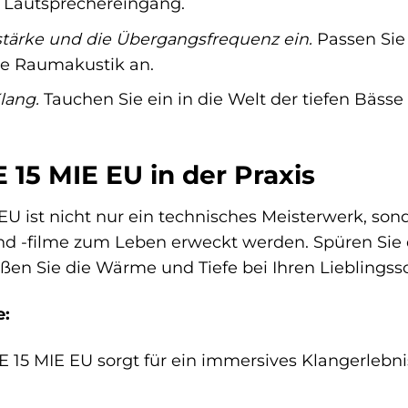
 Lautsprechereingang.
tstärke und die Übergangsfrequenz ein.
Passen Sie 
re Raumakustik an.
lang.
Tauchen Sie ein in die Welt der tiefen Bässe
15 MIE EU in der Praxis
U ist nicht nur ein technisches Meisterwerk, sond
nd -filme zum Leben erweckt werden. Spüren Sie 
en Sie die Wärme und Tiefe bei Ihren Lieblingss
e:
15 MIE EU sorgt für ein immersives Klangerlebnis 