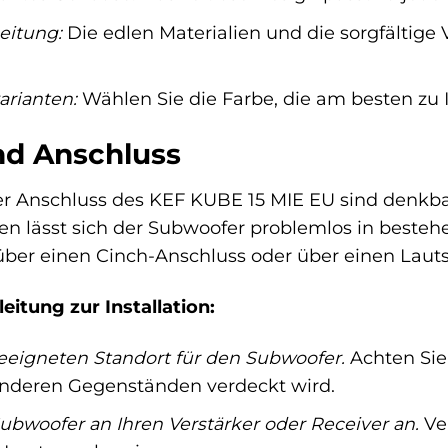
eitung:
Die edlen Materialien und die sorgfältige 
arianten:
Wählen Sie die Farbe, die am besten zu I
und Anschluss
der Anschluss des KEF KUBE 15 MIE EU sind denkbar
n lässt sich der Subwoofer problemlos in besteh
ber einen Cinch-Anschluss oder über einen Laut
leitung zur Installation:
eeigneten Standort für den Subwoofer.
Achten Sie
anderen Gegenständen verdeckt wird.
ubwoofer an Ihren Verstärker oder Receiver an.
Ve