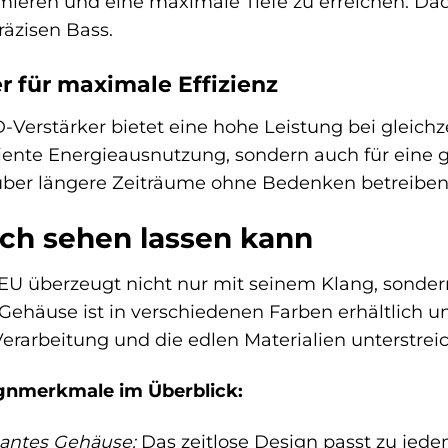
ieren und eine maximale Tiefe zu erreichen. Da
äzisen Bass.
r für maximale Effizienz
D-Verstärker bietet eine hohe Leistung bei gleich
fiziente Energieausnutzung, sondern auch für ein
ber längere Zeiträume ohne Bedenken betreiben
ich sehen lassen kann
EU überzeugt nicht nur mit seinem Klang, sonder
 Gehäuse ist in verschiedenen Farben erhältlich
Verarbeitung und die edlen Materialien unterst
ignmerkmale im Überblick:
gantes Gehäuse:
Das zeitlose Design passt zu jedem