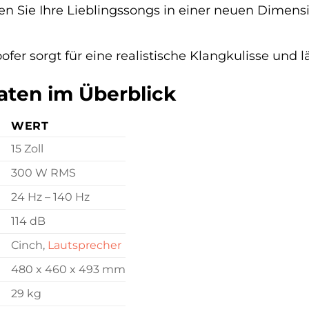
n Sie Ihre Lieblingssongs in einer neuen Dimensi
er sorgt für eine realistische Klangkulisse und lä
aten im Überblick
WERT
15 Zoll
300 W RMS
24 Hz – 140 Hz
114 dB
Cinch,
Lautsprecher
480 x 460 x 493 mm
29 kg