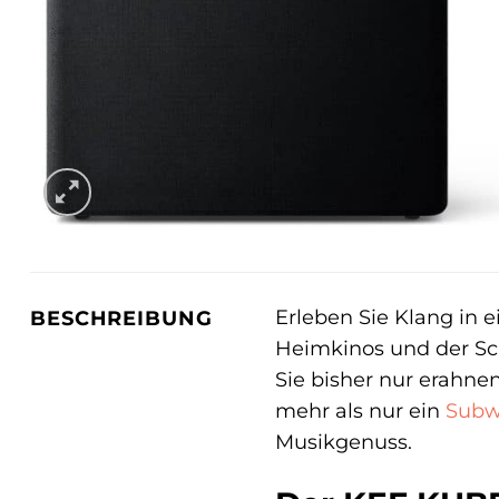
Erleben Sie Klang in
BESCHREIBUNG
Heimkinos und der Sch
Sie bisher nur erahne
mehr als nur ein
Subw
Musikgenuss.