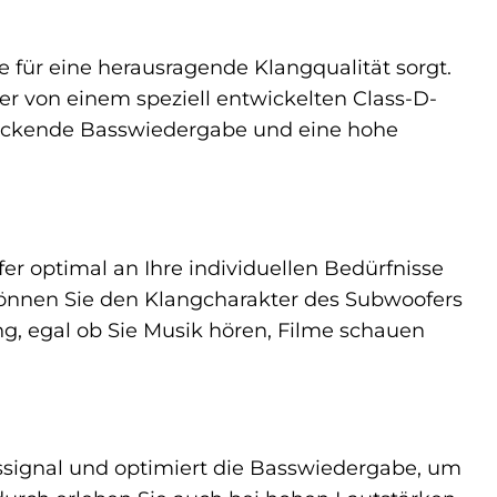
 für eine herausragende Klangqualität sorgt.
der von einem speziell entwickelten Class-D-
ruckende Basswiedergabe und eine hohe
r optimal an Ihre individuellen Bedürfnisse
können Sie den Klangcharakter des Subwoofers
ng, egal ob Sie Musik hören, Filme schauen
gssignal und optimiert die Basswiedergabe, um