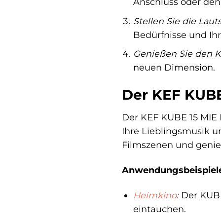
Anschluss oder den
Stellen Sie die Lau
Bedürfnisse und Ih
Genießen Sie den K
neuen Dimension.
Der KEF KUBE 
Der KEF KUBE 15 MIE E
Ihre Lieblingsmusik u
Filmszenen und genieß
Anwendungsbeispiel
Heimkino
:
Der KUBE 
eintauchen.