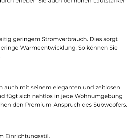
durch erleben Sie auch bei hohen Lautstärken
zeitig geringem Stromverbrauch. Dies sorgt
e geringe Wärmeentwicklung. So können Sie
.
n auch mit seinem eleganten und zeitlosen
 und fügt sich nahtlos in jede Wohnumgebung
reichen den Premium-Anspruch des Subwoofers.
 Einrichtungsstil.