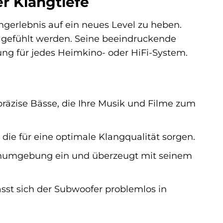
r Klangtiefe
gerlebnis auf ein neues Level zu heben.
h gefühlt werden. Seine beeindruckende
ng für jedes Heimkino- oder HiFi-System.
 präzise Bässe, die Ihre Musik und Filme zum
 die für eine optimale Klangqualität sorgen.
ohnumgebung ein und überzeugt mit seinem
sst sich der Subwoofer problemlos in