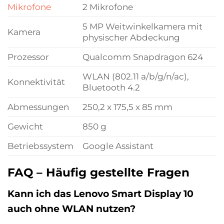
Mikrofone
2 Mikrofone
5 MP Weitwinkelkamera mit
Kamera
physischer Abdeckung
Prozessor
Qualcomm Snapdragon 624
WLAN (802.11 a/b/g/n/ac),
Konnektivität
Bluetooth 4.2
Abmessungen
250,2 x 175,5 x 85 mm
Gewicht
850 g
Betriebssystem
Google Assistant
FAQ – Häufig gestellte Fragen
Kann ich das Lenovo Smart Display 10
auch ohne WLAN nutzen?