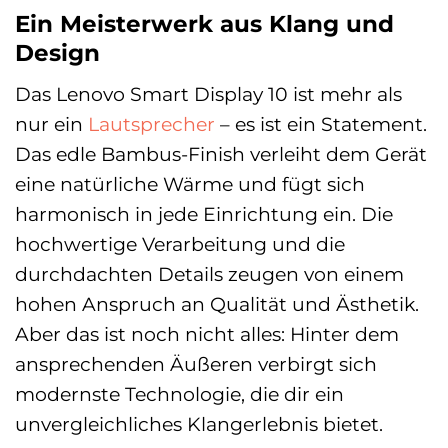
Ein Meisterwerk aus Klang und
Design
Das Lenovo Smart Display 10 ist mehr als
nur ein
Lautsprecher
– es ist ein Statement.
Das edle Bambus-Finish verleiht dem Gerät
eine natürliche Wärme und fügt sich
harmonisch in jede Einrichtung ein. Die
hochwertige Verarbeitung und die
durchdachten Details zeugen von einem
hohen Anspruch an Qualität und Ästhetik.
Aber das ist noch nicht alles: Hinter dem
ansprechenden Äußeren verbirgt sich
modernste Technologie, die dir ein
unvergleichliches Klangerlebnis bietet.