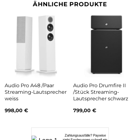
ÄHNLICHE PRODUKTE
Audio Pro A48 /Paar
Audio Pro Drumfire II
Streaming-Lautsprecher
/Stück Streaming-
weiss
Lautsprecher schwarz
998,00
€
799,00
€
Zahlungsausfälle? Paywise
zieht Forderungen schnell ein.