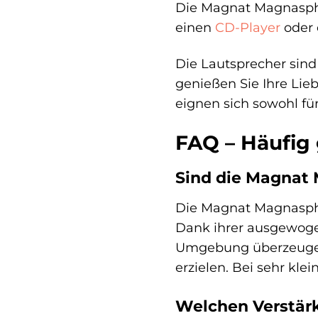
Die Magnat Magnaspher
einen
CD-Player
oder 
Die Lautsprecher sind 
genießen Sie Ihre Lie
eignen sich sowohl fü
FAQ – Häufig 
Sind die Magnat
Die Magnat Magnaspher
Dank ihrer ausgewogen
Umgebung überzeugen.
erzielen. Bei sehr kl
Welchen Verstärk