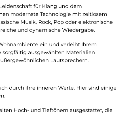
Leidenschaft für Klang und dem
nen modernste Technologie mit zeitlosem
assische Musik, Rock, Pop oder elektronische
ailreiche und dynamische Wiedergabe.
s Wohnambiente ein und verleiht Ihrem
 sorgfältig ausgewählten Materialien
 außergewöhnlichen Lautsprechern.
h durch ihre inneren Werte. Hier sind einige
en:
lten Hoch- und Tieftönern ausgestattet, die