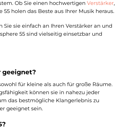
ystem. Ob Sie einen hochwertigen
Verstärker
,
 55 holen das Beste aus Ihrer Musik heraus.
n Sie sie einfach an Ihren Verstärker an und
phere 55 sind vielseitig einsetzbar und
 geeignet?
sowohl für kleine als auch für große Räume.
sfähigkeit können sie in nahezu jeder
um das bestmögliche Klangerlebnis zu
r geeignet sein.
5?