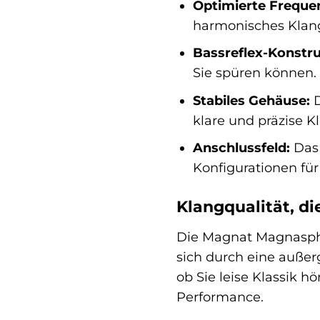
Optimierte Freque
harmonisches Klang
Bassreflex-Konstru
Sie spüren können.
Stabiles Gehäuse:
D
klare und präzise 
Anschlussfeld:
Das 
Konfigurationen für
Klangqualität, di
Die Magnat Magnaspher
sich durch eine außer
ob Sie leise Klassik 
Performance.