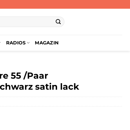
RADIOS
MAGAZIN
e 55 /Paar
chwarz satin lack