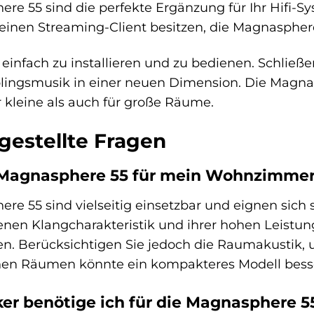
e 55 sind die perfekte Ergänzung für Ihr Hifi-S
einen Streaming-Client besitzen, die Magnasphere
einfach zu installieren und zu bedienen. Schließe
blingsmusik in einer neuen Dimension. Die Magnas
r kleine als auch für große Räume.
gestellte Fragen
 Magnasphere 55 für mein Wohnzimmer
e 55 sind vielseitig einsetzbar und eignen sich 
en Klangcharakteristik und ihrer hohen Leistung
 Berücksichtigen Sie jedoch die Raumakustik, 
einen Räumen könnte ein kompakteres Modell besse
er benötige ich für die Magnasphere 5