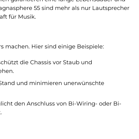
agnasphere 55 sind mehr als nur Lautsprecher
ft für Musik.
s machen. Hier sind einige Beispiele:
hützt die Chassis vor Staub und
ehen.
n Stand und minimieren unerwünschte
icht den Anschluss von Bi-Wiring- oder Bi-
.