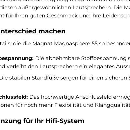
 diesen außergewöhnlichen Lautsprechern. Die M
ent für Ihren guten Geschmack und Ihre Leidenscha
 Unterschied machen
etails, die die Magnat Magnasphere 55 so besonder
bespannung:
Die abnehmbare Stoffbespannung sc
 verleiht den Lautsprechern ein elegantes Auss
Die stabilen Standfüße sorgen für einen sichere
hlussfeld:
Das hochwertige Anschlussfeld ermögl
nen für noch mehr Flexibilität und Klangqualität
nzung für Ihr Hifi-System