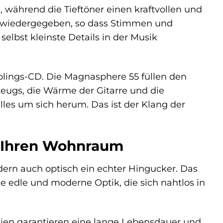
 während die Tieftöner einen kraftvollen und
h wiedergegeben, so dass Stimmen und
elbst kleinste Details in der Musik
eblings-CD. Die Magnasphere 55 füllen den
gzeugs, die Wärme der Gitarre und die
les um sich herum. Das ist der Klang der
r Ihren Wohnraum
dern auch optisch ein echter Hingucker. Das
e edle und moderne Optik, die sich nahtlos in
lien garantieren eine lange Lebensdauer und