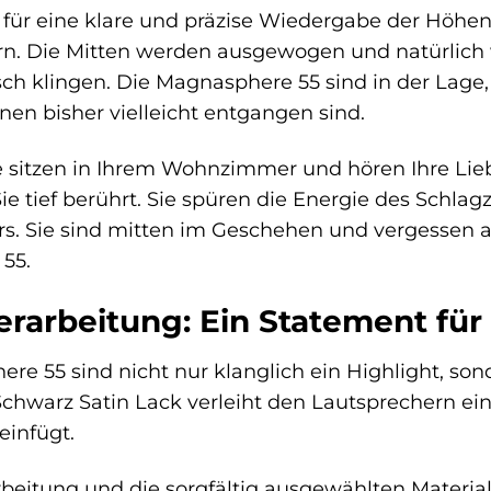
für eine klare und präzise Wiedergabe der Höhen,
fern. Die Mitten werden ausgewogen und natürlic
h klingen. Die Magnasphere 55 sind in der Lage, s
nen bisher vielleicht entgangen sind.
 Sie sitzen in Ihrem Wohnzimmer und hören Ihre Li
ie tief berührt. Sie spüren die Energie des Schla
. Sie sind mitten im Geschehen und vergessen al
55.
erarbeitung: Ein Statement fü
e 55 sind nicht nur klanglich ein Highlight, son
chwarz Satin Lack verleiht den Lautsprechern ein
infügt.
beitung und die sorgfältig ausgewählten Materia