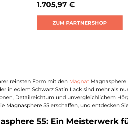
1.705,97
€
ZUM PARTNERSHOP
ihrer reinsten Form mit den
Magnat
Magnasphere 5
er in edlem Schwarz Satin Lack sind mehr als nu
ionen, Detailreichtum und unvergleichlichem Hörg
die Magnasphere 55 erschaffen, und entdecken Sie
sphere 55: Ein Meisterwerk fü