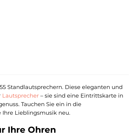
5 Standlautsprechern. Diese eleganten und
r
Lautsprecher
– sie sind eine Eintrittskarte in
enuss. Tauchen Sie ein in die
 Ihre Lieblingsmusik neu.
r Ihre Ohren