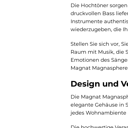
Die Hochtöner sorgen 
druckvollen Bass lie
Instrumente authentisc
wiederzugeben, die Ih
Stellen Sie sich vor,
Raum mit Musik, die S
Emotionen des Sängers
Magnat Magnasphere 
Design und V
Die Magnat Magnaspher
elegante Gehäuse in S
jedes Wohnambiente e
Die hochwertige Verar