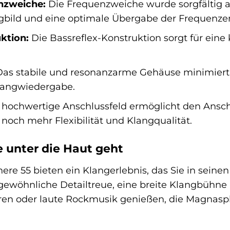
nzweiche:
Die Frequenzweiche wurde sorgfältig a
bild und eine optimale Übergabe der Frequenzen
ktion:
Die Bassreflex-Konstruktion sorgt für eine
as stabile und resonanzarme Gehäuse minimiert 
Klangwiedergabe.
hochwertige Anschlussfeld ermöglicht den Ansch
 noch mehr Flexibilität und Klangqualität.
e unter die Haut geht
e 55 bieten ein Klangerlebnis, das Sie in seine
gewöhnliche Detailtreue, eine breite Klangbühn
hören oder laute Rockmusik genießen, die Magnasp