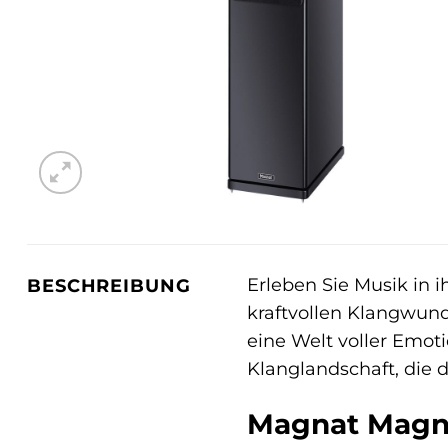
Erleben Sie Musik in 
BESCHREIBUNG
kraftvollen Klangwund
eine Welt voller Emot
Klanglandschaft, die 
Magnat Magna