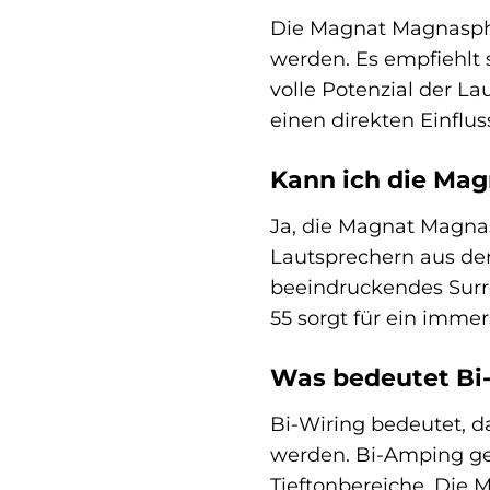
Die Magnat Magnaspher
werden. Es empfiehlt 
volle Potenzial der La
einen direkten Einflu
Kann ich die Ma
Ja, die Magnat Magnas
Lautsprechern aus de
beeindruckendes Surr
55 sorgt für ein immer
Was bedeutet Bi
Bi-Wiring bedeutet, d
werden. Bi-Amping geh
Tieftonbereiche. Die