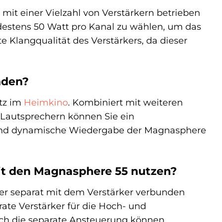
mit einer Vielzahl von Verstärkern betrieben
ndestens 50 Watt pro Kanal zu wählen, um das
e Klangqualität des Verstärkers, da dieser
nden?
atz im
Heimkino
. Kombiniert mit weiteren
Lautsprechern können Sie ein
e und dynamische Wiedergabe der Magnasphere
it den Magnasphere 55 nutzen?
her separat mit dem Verstärker verbunden
ate Verstärker für die Hoch- und
rch die separate Ansteuerung können