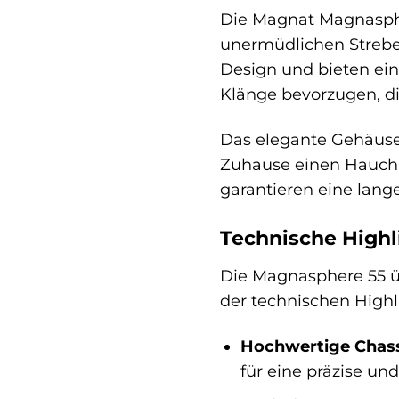
Die Magnat Magnasphe
unermüdlichen Strebe
Design und bieten ein 
Klänge bevorzugen, di
Das elegante Gehäuse 
Zuhause einen Hauch v
garantieren eine lan
Technische Highli
Die Magnasphere 55 üb
der technischen Highl
Hochwertige Chass
für eine präzise u