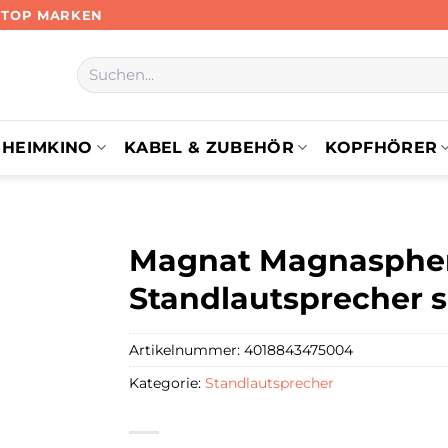
N TOP MARKEN
Suchen
nach:
HEIMKINO
KABEL & ZUBEHÖR
KOPFHÖRER
Magnat Magnaspher
Standlautsprecher s
Artikelnummer:
4018843475004
Kategorie:
Standlautsprecher