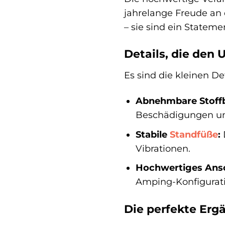
jahrelange Freude an
– sie sind ein Statem
Details, die den
Es sind die kleinen D
Abnehmbare Stoff
Beschädigungen und
Stabile
Standfüße
:
Vibrationen.
Hochwertiges Ansc
Amping-Konfiguratio
Die perfekte Ergä