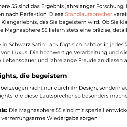
re 55 sind das Ergebnis jahrelanger Forschung, 
n nach Perfektion. Diese
Standlautsprecher
verei
Klangerlebnis, das Sie begeistern wird. Ob Sie kl
e Magnasphere 55 liefern stets eine präzise, det
in Schwarz Satin Lack fügt sich nahtlos in jede
on Luxus. Die hochwertige Verarbeitung und die
ge Lebensdauer und jahrelange Freude an diesen
ghts, die begeistern
erzeugen nicht nur durch ihr Design, sondern auc
ights, die diese Lautsprecher so besonders mach
is:
Die Magnasphere 55 sind mit speziell entwicke
nd verzerrungsarme Wiedergabe sorgen.