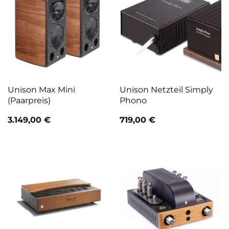
Unison Max Mini
Unison Netzteil Simply
(Paarpreis)
Phono
3.149,00
€
719,00
€