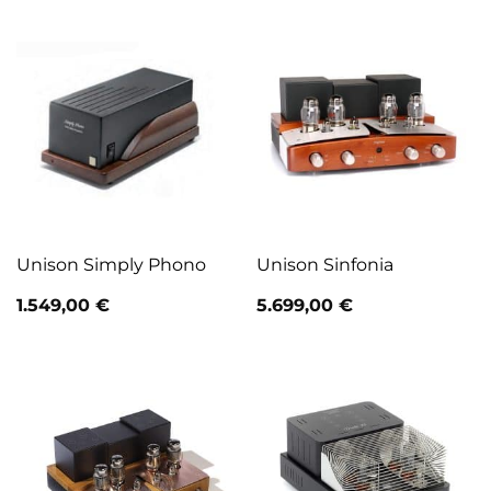
Unison Simply Phono
Unison Sinfonia
1.549,00
€
5.699,00
€