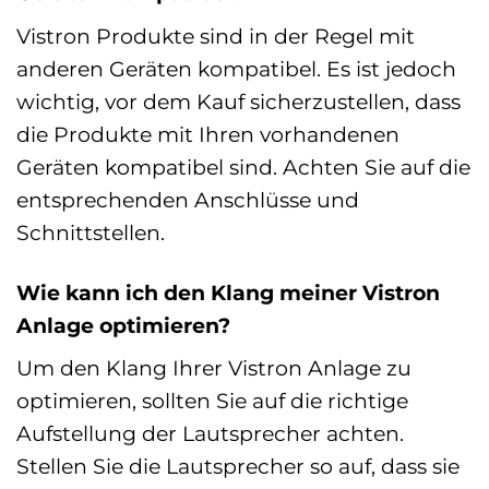
Vistron Produkte sind in der Regel mit
anderen Geräten kompatibel. Es ist jedoch
wichtig, vor dem Kauf sicherzustellen, dass
die Produkte mit Ihren vorhandenen
Geräten kompatibel sind. Achten Sie auf die
entsprechenden Anschlüsse und
Schnittstellen.
Wie kann ich den Klang meiner Vistron
Anlage optimieren?
Um den Klang Ihrer Vistron Anlage zu
optimieren, sollten Sie auf die richtige
Aufstellung der Lautsprecher achten.
Stellen Sie die Lautsprecher so auf, dass sie