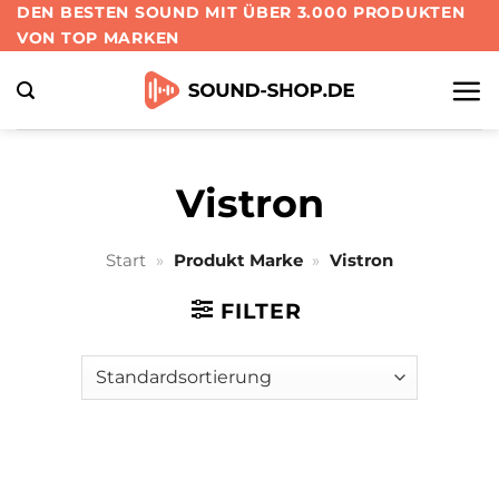
Zum
DEN BESTEN SOUND MIT ÜBER 3.000 PRODUKTEN
VON TOP MARKEN
Inhalt
springen
Vistron
Start
»
Produkt Marke
»
Vistron
FILTER