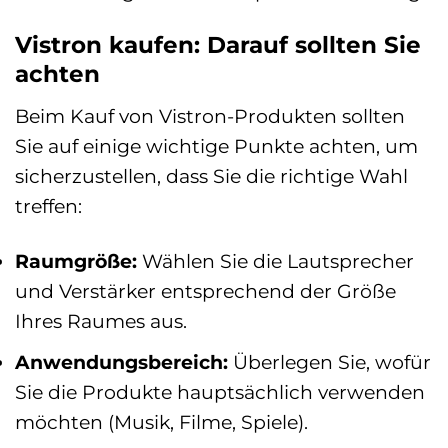
Vistron kaufen: Darauf sollten Sie
achten
Beim Kauf von Vistron-Produkten sollten
Sie auf einige wichtige Punkte achten, um
sicherzustellen, dass Sie die richtige Wahl
treffen:
Raumgröße:
Wählen Sie die Lautsprecher
und Verstärker entsprechend der Größe
Ihres Raumes aus.
Anwendungsbereich:
Überlegen Sie, wofür
Sie die Produkte hauptsächlich verwenden
möchten (Musik, Filme, Spiele).