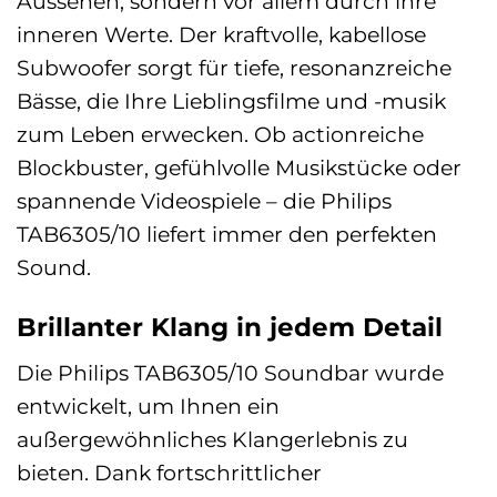
Aussehen, sondern vor allem durch ihre
inneren Werte. Der kraftvolle, kabellose
Subwoofer sorgt für tiefe, resonanzreiche
Bässe, die Ihre Lieblingsfilme und -musik
zum Leben erwecken. Ob actionreiche
Blockbuster, gefühlvolle Musikstücke oder
spannende Videospiele – die Philips
TAB6305/10 liefert immer den perfekten
Sound.
Brillanter Klang in jedem Detail
Die Philips TAB6305/10 Soundbar wurde
entwickelt, um Ihnen ein
außergewöhnliches Klangerlebnis zu
bieten. Dank fortschrittlicher