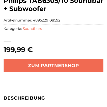
Philips TAB6305/10 Soundbar
+ Subwoofer
Artikelnummer:
4895229108592
Kategorie:
Soundbars
199,99
€
ZUM PARTNERSHOP
BESCHREIBUNG