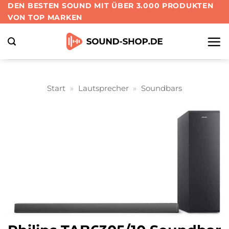
Zum
DEN BESTEN SOUND MIT ÜBER 3.000 PRODUKTEN
VON TOP MARKEN
Inhalt
springen
Start
»
Lautsprecher
»
Soundbars