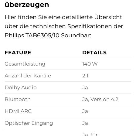
überzeugen
Hier finden Sie eine detaillierte Übersicht
über die technischen Spezifikationen der
Philips TAB6305/10 Soundbar:
FEATURE
DETAILS
Gesamtleistung
140 W
Anzahl der Kanäle
2.1
Dolby Audio
Ja
Bluetooth
Ja, Version 4.2
HDMI ARC
Ja
Optischer Eingang
Ja
Ja, für