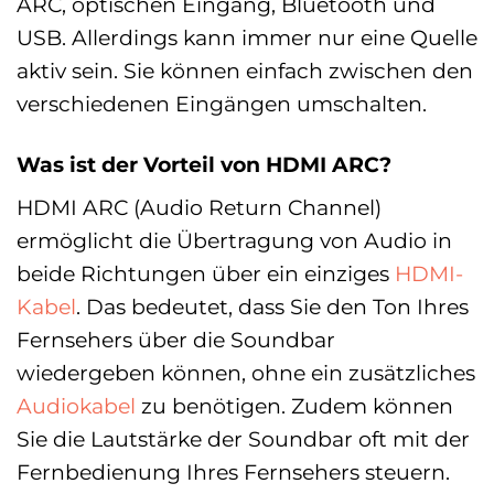
ARC, optischen Eingang, Bluetooth und
USB. Allerdings kann immer nur eine Quelle
aktiv sein. Sie können einfach zwischen den
verschiedenen Eingängen umschalten.
Was ist der Vorteil von HDMI ARC?
HDMI ARC (Audio Return Channel)
ermöglicht die Übertragung von Audio in
beide Richtungen über ein einziges
HDMI-
Kabel
. Das bedeutet, dass Sie den Ton Ihres
Fernsehers über die Soundbar
wiedergeben können, ohne ein zusätzliches
Audiokabel
zu benötigen. Zudem können
Sie die Lautstärke der Soundbar oft mit der
Fernbedienung Ihres Fernsehers steuern.