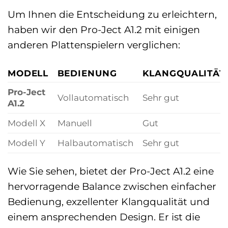
Um Ihnen die Entscheidung zu erleichtern,
haben wir den Pro-Ject A1.2 mit einigen
anderen Plattenspielern verglichen:
MODELL
BEDIENUNG
KLANGQUALITÄT
Pro-Ject
Vollautomatisch
Sehr gut
A1.2
Modell X
Manuell
Gut
Modell Y
Halbautomatisch
Sehr gut
Wie Sie sehen, bietet der Pro-Ject A1.2 eine
hervorragende Balance zwischen einfacher
Bedienung, exzellenter Klangqualität und
einem ansprechenden Design. Er ist die