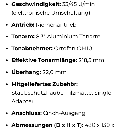
Geschwindigkeit:
33/45 U/min
(elektronische Umschaltung)
Antrieb:
Riemenantrieb
Tonarm:
8,3″ Aluminium Tonarm
Tonabnehmer:
Ortofon OM10
Effektive Tonarmlänge:
218,5 mm
Überhang:
22,0 mm
Mitgeliefertes Zubehör:
Staubschutzhaube, Filzmatte, Single-
Adapter
Anschluss:
Cinch-Ausgang
Abmessungen (B x H x T):
430 x 130 x