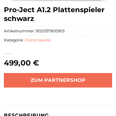
Pro-Ject A1.2 Plattenspieler
schwarz
Artikelnummer:
9120137900903
Kategorie:
Plattenspieler
499,00
€
ZUM PARTNERSHOP
BESCHREIBUNG