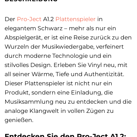
Der
Pro-Ject
A1.2
Plattenspieler
in
elegantem Schwarz – mehr als nur ein
Abspielgerät, er ist eine Reise zurück zu den
Wurzeln der Musikwiedergabe, verfeinert
durch moderne Technologie und ein
stilvolles Design. Erleben Sie Vinyl neu, mit
all seiner Wärme, Tiefe und Authentizität.
Dieser Plattenspieler ist nicht nur ein
Produkt, sondern eine Einladung, die
Musiksammlung neu zu entdecken und die
analoge Klangwelt in vollen Zügen zu
genießen.
Entdecken Sie den Pro-Ject A1.2: