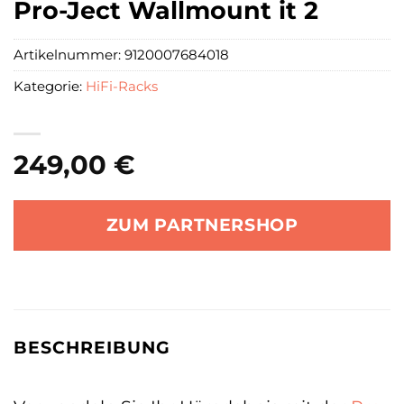
Pro-Ject Wallmount it 2
Artikelnummer:
9120007684018
Kategorie:
HiFi-Racks
249,00
€
ZUM PARTNERSHOP
BESCHREIBUNG