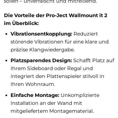
sollen – unverfälscht und mitreißend.
Die Vorteile der Pro-Ject Wallmount it 2
im Überblick:
Vibrationsentkopplung:
Reduziert
störende Vibrationen für eine klare und
präzise Klangwiedergabe.
Platzsparendes Design:
Schafft Platz auf
Ihrem Sideboard oder Regal und
integriert den Plattenspieler stilvoll in
Ihren Wohnraum.
Einfache Montage:
Unkomplizierte
Installation an der Wand mit
mitgeliefertem Montagematerial.