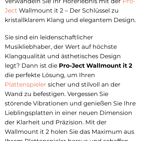
Verwandeln Sie Ihr Hörerlebnis mit der
Pro-
Ject
Wallmount it 2 – Der Schlüssel zu
kristallklarem Klang und elegantem Design.
Sie sind ein leidenschaftlicher
Musikliebhaber, der Wert auf höchste
Klangqualität und ästhetisches Design
legt? Dann ist die
Pro-Ject Wallmount it 2
die perfekte Lösung, um Ihren
Plattenspieler
sicher und stilvoll an der
Wand zu befestigen. Vergessen Sie
störende Vibrationen und genießen Sie Ihre
Lieblingsplatten in einer neuen Dimension
der Klarheit und Präzision. Mit der
Wallmount it 2 holen Sie das Maximum aus
Ihrem Plattenspieler heraus und schaffen