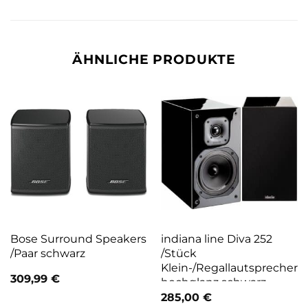
ÄHNLICHE PRODUKTE
Bose Surround Speakers
indiana line Diva 252
/Paar schwarz
/Stück
Klein-/Regallautsprecher
309,99
€
hochglanz schwarz
285,00
€