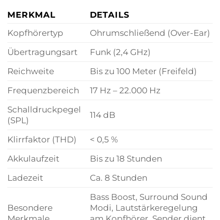
MERKMAL
DETAILS
Kopfhörertyp
Ohrumschließend (Over-Ear)
Übertragungsart
Funk (2,4 GHz)
Reichweite
Bis zu 100 Meter (Freifeld)
Frequenzbereich
17 Hz – 22.000 Hz
Schalldruckpegel
114 dB
(SPL)
Klirrfaktor (THD)
< 0,5 %
Akkulaufzeit
Bis zu 18 Stunden
Ladezeit
Ca. 8 Stunden
Bass Boost, Surround Sound
Besondere
Modi, Lautstärkeregelung
Merkmale
am Kopfhörer, Sender dient