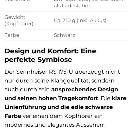
als Ladestation
Gewicht
Ca. 310 g (inkl. Akkus)
(Kopfhörer)
Farbe
Schwarz
Design und Komfort: Eine
perfekte Symbiose
Der Sennheiser RS 175-U überzeugt nicht
nur durch seine Klangqualität, sondern
auch durch sein
ansprechendes Design
und seinen hohen Tragekomfort
. Die
klare
Linienführung und die edle schwarze
Farbe
verleihen dem Kopfhörer ein
modernes und elegantes Aussehen.