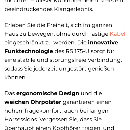
möchten – dieser Kopfhörer liefert stets ein
beeindruckendes Klangerlebnis.
Erleben Sie die Freiheit, sich im ganzen
Haus zu bewegen, ohne durch lästige
Kabel
eingeschränkt zu werden. Die
innovative
Funktechnologie
des RS 175-U sorgt für
eine stabile und störungsfreie Verbindung,
sodass Sie jederzeit ungestört genießen
können.
Das
ergonomische Design
und die
weichen Ohrpolster
garantieren einen
hohen Tragekomfort, auch bei langen
Hörsessions. Vergessen Sie, dass Sie
überhaupt einen Kopfhörer tragen, und