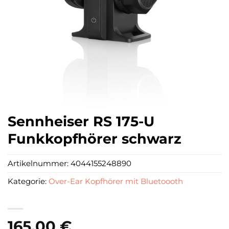
Sennheiser RS 175-U
Funkkopfhörer schwarz
Artikelnummer:
4044155248890
Kategorie:
Over-Ear Kopfhörer mit Bluetoooth
165,00
€