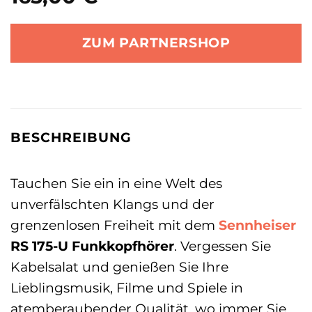
ZUM PARTNERSHOP
BESCHREIBUNG
Tauchen Sie ein in eine Welt des
unverfälschten Klangs und der
grenzenlosen Freiheit mit dem
Sennheiser
RS 175-U Funkkopfhörer
. Vergessen Sie
Kabelsalat und genießen Sie Ihre
Lieblingsmusik, Filme und Spiele in
atemberaubender Qualität, wo immer Sie