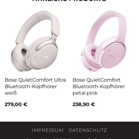
Bose QuietComfort Ultra
Bose QuietComfort
Bluetooth-Kopfhörer
Bluetooth-Kopfhörer
weiß
petal pink
279,00
€
238,90
€
IMPRESSUM
DATENSCHUTZ