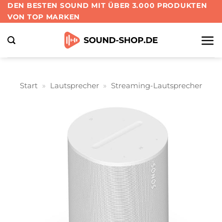
Zum
DEN BESTEN SOUND MIT ÜBER 3.000 PRODUKTEN
VON TOP MARKEN
Inhalt
springen
Start
»
Lautsprecher
»
Streaming-Lautsprecher