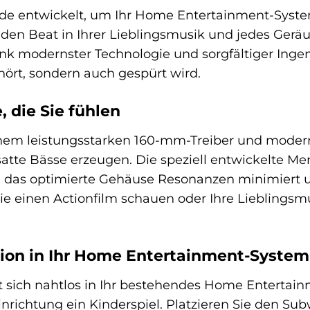
e entwickelt, um Ihr Home Entertainment-System 
eden Beat in Ihrer Lieblingsmusik und jedes Geräus
nk modernster Technologie und sorgfältiger Ingen
hört, sondern auch gespürt wird.
, die Sie fühlen
nem leistungsstarken 160-mm-Treiber und moderns
satte Bässe erzeugen. Die speziell entwickelte Mem
das optimierte Gehäuse Resonanzen minimiert un
Sie einen Actionfilm schauen oder Ihre Lieblingsm
tion in Ihr Home Entertainment-System
 sich nahtlos in Ihr bestehendes Home Entertain
Einrichtung ein Kinderspiel. Platzieren Sie den S