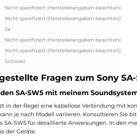
Nicht spezifiziert (Herstellerangaben beachten)
Nicht spezifiziert (Herstellerangaben beachten)
Ja
Nicht spezifiziert (Herstellerangaben beachten)
Nicht spezifiziert (Herstellerangaben beachten)
Schwarz
 gestellte Fragen zum Sony S
h den SA-SW5 mit meinem Soundsyste
zt in der Regel eine kabellose Verbindung mit 
nn je nach Modell variieren. Konsultieren Sie bi
SA-SW5 für detaillierte Anweisungen. In den meist
s der Geräte.