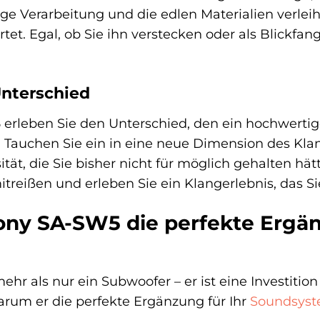
ige Verarbeitung und die edlen Materialien verle
tet. Egal, ob Sie ihn verstecken oder als Blickfa
Unterschied
erleben Sie den Unterschied, den ein hochwerti
Tauchen Sie ein in eine neue Dimension des Klan
ität, die Sie bisher nicht für möglich gehalten hät
reißen und erleben Sie ein Klangerlebnis, das Si
ny SA-SW5 die perfekte Ergän
hr als nur ein Subwoofer – er ist eine Investition
arum er die perfekte Ergänzung für Ihr
Soundsys