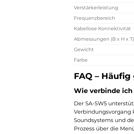
Verstärkerleistung
Frequenzbereich
Kabellose Konnektivität
Abmessungen (B x H x T)
Gewicht
Farbe
FAQ – Häufig
Wie verbinde ic
Der SA-SW5 unterstüt
Verbindungsvorgang ka
Soundsystems und des 
Prozess über die Menü