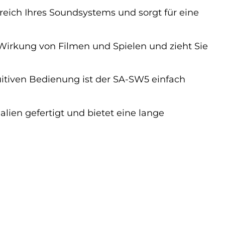
eich Ihres Soundsystems und sorgt für eine
 Wirkung von Filmen und Spielen und zieht Sie
uitiven Bedienung ist der SA-SW5 einfach
lien gefertigt und bietet eine lange