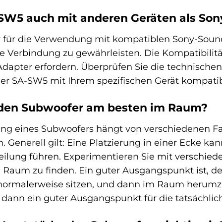
-SW5 auch mit anderen Geräten als S
r für die Verwendung mit kompatiblen Sony-Soun
se Verbindung zu gewährleisten. Die Kompatibili
Adapter erfordern. Überprüfen Sie die technischen
der SA-SW5 mit Ihrem spezifischen Gerät kompatibe
h den Subwoofer am besten im Raum?
ung eines Subwoofers hängt von verschiedenen Fa
. Generell gilt: Eine Platzierung in einer Ecke ka
eilung führen. Experimentieren Sie mit verschie
n Raum zu finden. Ein guter Ausgangspunkt ist, d
e normalerweise sitzen, und dann im Raum herum
st dann ein guter Ausgangspunkt für die tatsächli