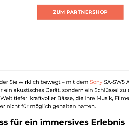
ZUM PARTNERSHOP
 der Sie wirklich bewegt – mit dem
Sony
SA-SW5 Ak
ur ein akustisches Gerät, sondern ein Schlüssel z
 Welt tiefer, kraftvoller Bässe, die Ihre Musik, F
er nicht für möglich gehalten hätten.
ass für ein immersives Erlebnis