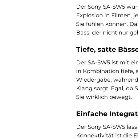
Der Sony SA-SW5 wurd
Explosion in Filmen, j
Sie fühlen können. Da
Bass, der nicht nur ge
Tiefe, satte Bässe
Der SA-SW5 ist mit ei
in Kombination tiefe, 
Wiedergabe, während 
Klang sorgt. Egal, ob 
Sie wirklich bewegt.
Einfache Integra
Der Sony SA-SW5 lässt
Konnektivität ist die 