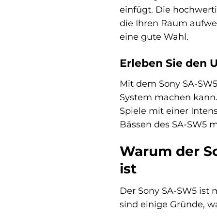
einfügt. Die hochwert
die Ihren Raum aufwer
eine gute Wahl.
Erleben Sie den 
Mit dem Sony SA-SW5 
System machen kann. 
Spiele mit einer Intens
Bässen des SA-SW5 mit
Warum der So
ist
Der Sony SA-SW5 ist me
sind einige Gründe, w