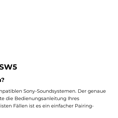
A-SW5
m?
kompatiblen Sony-Soundsystemen. Der genaue
tte die Bedienungsanleitung Ihres
en Fällen ist es ein einfacher Pairing-