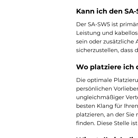
Kann ich den SA
Der SA-SW5 ist primä
Leistung und kabello
sein oder zusätzliche 
sicherzustellen, dass 
Wo platziere ic
Die optimale Platzier
persönlichen Vorlieben
ungleichmäßiger Vert
besten Klang für Ihre
platzieren, an der Si
finden. Diese Stelle i