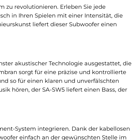
zu revolutionieren. Erleben Sie jede
ch in Ihren Spielen mit einer Intensität, die
ieurskunst liefert dieser Subwoofer einen
ter akustischer Technologie ausgestattet, die
bran sorgt für eine präzise und kontrollierte
d so für einen klaren und unverfälschten
usik hören, der SA-SW5 liefert einen Bass, der
ment-System integrieren. Dank der kabellosen
ubwoofer einfach an der gewünschten Stelle im