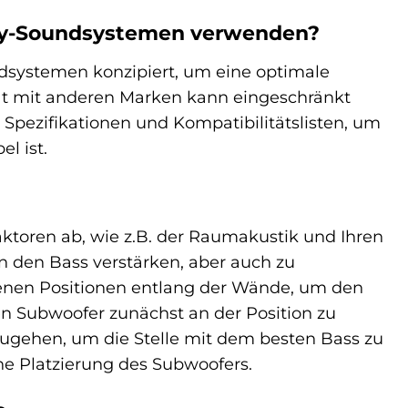
ony-Soundsystemen verwenden?
dsystemen konzipiert, um eine optimale
tät mit anderen Marken kann eingeschränkt
 Spezifikationen und Kompatibilitätslisten, um
l ist.
ktoren ab, wie z.B. der Raumakustik und Ihren
nn den Bass verstärken, aber auch zu
denen Positionen entlang der Wände, um den
en Subwoofer zunächst an der Position zu
zugehen, um die Stelle mit dem besten Bass zu
che Platzierung des Subwoofers.