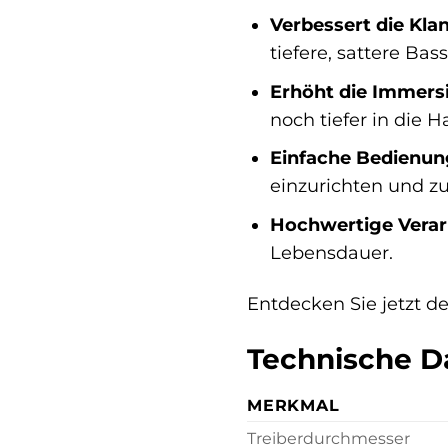
Verbessert die Klan
tiefere, sattere Ba
Erhöht die Immers
noch tiefer in die 
Einfache Bedienun
einzurichten und z
Hochwertige Verar
Lebensdauer.
Entdecken Sie jetzt d
Technische D
MERKMAL
Treiberdurchmesser