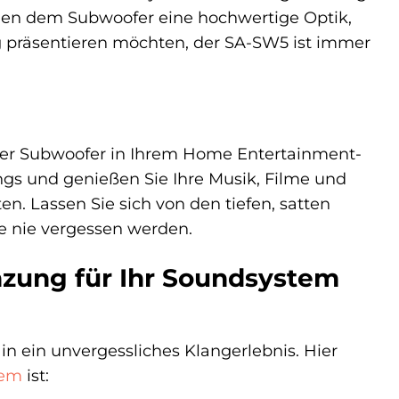
ihen dem Subwoofer eine hochwertige Optik,
ng präsentieren möchten, der SA-SW5 ist immer
ger Subwoofer in Ihrem Home Entertainment-
gs und genießen Sie Ihre Musik, Filme und
ten. Lassen Sie sich von den tiefen, satten
e nie vergessen werden.
zung für Ihr Soundsystem
 in ein unvergessliches Klangerlebnis. Hier
tem
ist: