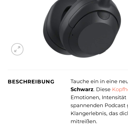
Tauche ein in eine n
BESCHREIBUNG
Schwarz
. Diese
Kopfh
Emotionen, Intensität 
spannenden Podcast ge
Klangerlebnis, das di
mitreißen.