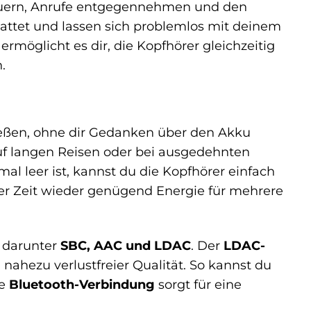
teuern, Anrufe entgegennehmen und den
attet und lassen sich problemlos mit deinem
ermöglicht es dir, die Kopfhörer gleichzeitig
.
eßen, ohne dir Gedanken über den Akku
uf langen Reisen oder bei ausgedehnten
al leer ist, kannst du die Kopfhörer einfach
rzer Zeit wieder genügend Energie für mehrere
, darunter
SBC, AAC und LDAC
. Der
LDAC-
ahezu verlustfreier Qualität. So kannst du
le
Bluetooth-Verbindung
sorgt für eine