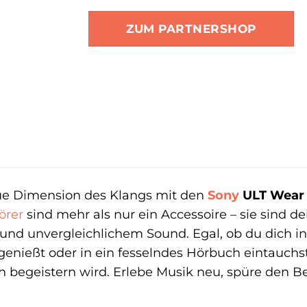
ZUM PARTNERSHOP
eue Dimension des Klangs mit den
Sony
ULT Wear 
örer
sind mehr als nur ein Accessoire – sie sind de
und unvergleichlichem Sound. Egal, ob du dich in 
nießt oder in ein fesselndes Hörbuch eintauchst,
ch begeistern wird. Erlebe Musik neu, spüre den Be