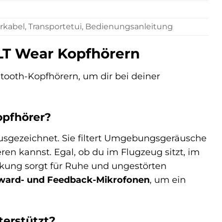
rkabel, Transportetui, Bedienungsanleitung
ULT Wear Kopfhörern
tooth-Kopfhörern, um dir bei deiner
opfhörer?
ausgezeichnet. Sie filtert Umgebungsgeräusche
ren kannst. Egal, ob du im Flugzeug sitzt, im
ckung sorgt für Ruhe und ungestörten
ward- und Feedback-Mikrofonen
, um ein
erstützt?