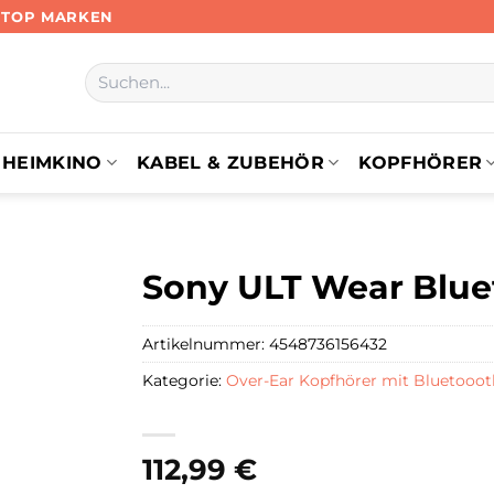
N TOP MARKEN
Suchen
nach:
HEIMKINO
KABEL & ZUBEHÖR
KOPFHÖRER
Sony ULT Wear Blue
Artikelnummer:
4548736156432
Kategorie:
Over-Ear Kopfhörer mit Bluetooot
112,99
€