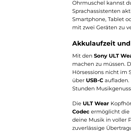
Ohrmuschel kannst du
Sprachassistenten akt
Smartphone, Tablet o
mit zwei Geräten zu v
Akkulaufzeit und
Mit den
Sony ULT We
machen zu müssen. Die
Hörsessions nicht im 
über
USB-C
aufladen. 
Stunden Musikgenuss 
Die
ULT Wear
Kopfhör
Codec
ermöglicht die 
deine Musik in voller 
zuverlässige Übertrag