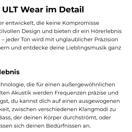
 ULT Wear im Detail
r entwickelt, die keine Kompromisse
lvollen Design und bieten dir ein Hörerlebnis
 – jeder Ton wird mit unglaublicher Präzision
bern und entdecke deine Lieblingsmusik ganz
lebnis
chnologie, die für einen außergewöhnlichen
elten Akustik werden Frequenzen präzise und
ugst, du kannst dich auf einen ausgewogenen
hkeit, zwischen verschiedenen Klangmodi zu
Bass, der deinen Körper durchströmt, oder
ssen sich deinen Bedürfnissen an.