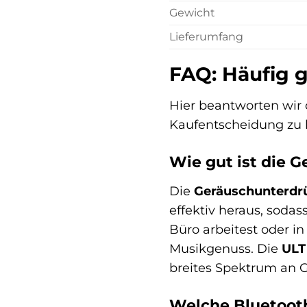
Gewicht
Lieferumfang
FAQ: Häufig 
Hier beantworten wir 
Kaufentscheidung zu 
Wie gut ist die 
Die
Geräuschunterdr
effektiv heraus, sodas
Büro arbeitest oder i
Musikgenuss. Die
ULT
breites Spektrum an G
Welche Bluetoot