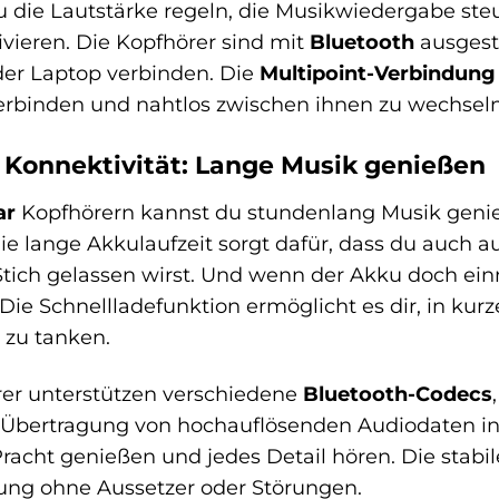
 die Lautstärke regeln, die Musikwiedergabe s
ivieren. Die Kopfhörer sind mit
Bluetooth
ausgest
der Laptop verbinden. Die
Multipoint-Verbindung
erbinden und nahtlos zwischen ihnen zu wechseln
 Konnektivität: Lange Musik genießen
ar
Kopfhörern kannst du stundenlang Musik geni
 lange Akkulaufzeit sorgt dafür, dass du auch a
Stich gelassen wirst. Und wenn der Akku doch einm
Die Schnellladefunktion ermöglicht es dir, in ku
zu tanken.
er unterstützen verschiedene
Bluetooth-Codecs
Übertragung von hochauflösenden Audiodaten in n
Pracht genießen und jedes Detail hören. Die stabi
ung ohne Aussetzer oder Störungen.