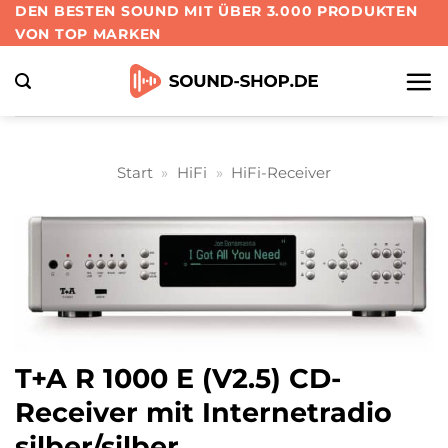
Zum
DEN BESTEN SOUND MIT ÜBER 3.000 PRODUKTEN
VON TOP MARKEN
Inhalt
springen
Start
»
HiFi
»
HiFi-Receiver
T+A R 1000 E (V2.5) CD-
Receiver mit Internetradio
silber/silber