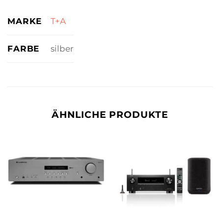
MARKE
T+A
FARBE
silber
ÄHNLICHE PRODUKTE