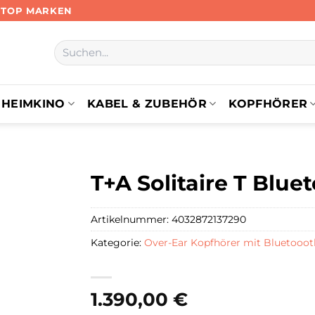
N TOP MARKEN
Suchen
nach:
HEIMKINO
KABEL & ZUBEHÖR
KOPFHÖRER
T+A Solitaire T Blu
Artikelnummer:
4032872137290
Kategorie:
Over-Ear Kopfhörer mit Bluetooot
1.390,00
€