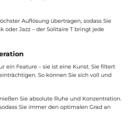
öchster Auflösung übertragen, sodass Sie
 oder Jazz – der Solitaire T bringt jede
eration
r ein Feature – sie ist eine Kunst. Sie filtert
nträchtigen. So können Sie sich voll und
enießen Sie absolute Ruhe und Konzentration.
 sodass Sie immer den optimalen Grad an
s