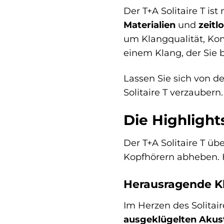
Der T+A Solitaire T is
Materialien
und
zeitl
um Klangqualität, Kom
einem Klang, der Sie b
Lassen Sie sich von d
Solitaire T verzaubern.
Die Highlights
Der T+A Solitaire T ü
Kopfhörern abheben. H
Herausragende K
Im Herzen des Solitair
ausgeklügelten Akus