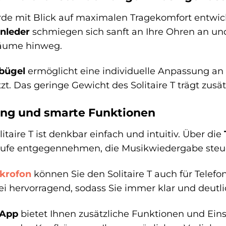
urde mit Blick auf maximalen Tragekomfort entwic
nleder
schmiegen sich sanft an Ihre Ohren an un
räume hinweg.
fbügel
ermöglicht eine individuelle Anpassung an 
zt. Das geringe Gewicht des Solitaire T trägt zus
ung und smarte Funktionen
taire T ist denkbar einfach und intuitiv. Über die
rufe entgegennehmen, die Musikwiedergabe steue
krofon
können Sie den Solitaire T auch für Telef
bei hervorragend, sodass Sie immer klar und deut
 App
bietet Ihnen zusätzliche Funktionen und Ein