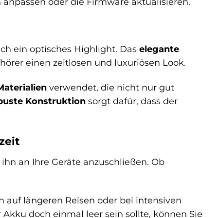
n anpassen oder die Firmware aktualisieren.
uch ein optisches Highlight. Das
elegante
hörer einen zeitlosen und luxuriösen Look.
aterialien
verwendet, die nicht nur gut
buste Konstruktion
sorgt dafür, dass der
zeit
 ihn an Ihre Geräte anzuschließen. Ob
ch auf längeren Reisen oder bei intensiven
Akku doch einmal leer sein sollte, können Sie