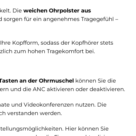
kelt. Die
weichen Ohrpolster aus
d sorgen für ein angenehmes Tragegefühl –
Ihre Kopfform, sodass der Kopfhörer stets
ätzlich zum hohen Tragekomfort bei.
Tasten an der Ohrmuschel
können Sie die
rn und die ANC aktivieren oder deaktivieren.
onate und Videokonferenzen nutzen. Die
lich verstanden werden.
stellungsmöglichkeiten. Hier können Sie