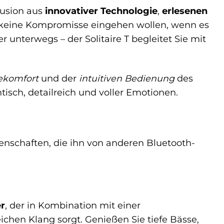
 Fusion aus
innovativer Technologie
,
erlesenen
die keine Kompromisse eingehen wollen, wenn es
 unterwegs – der Solitaire T begleitet Sie mit
gekomfort
und der
intuitiven Bedienung
des
ntisch, detailreich und voller Emotionen.
genschaften, die ihn von anderen Bluetooth-
r
, der in Kombination mit einer
ichen Klang sorgt. Genießen Sie tiefe Bässe,