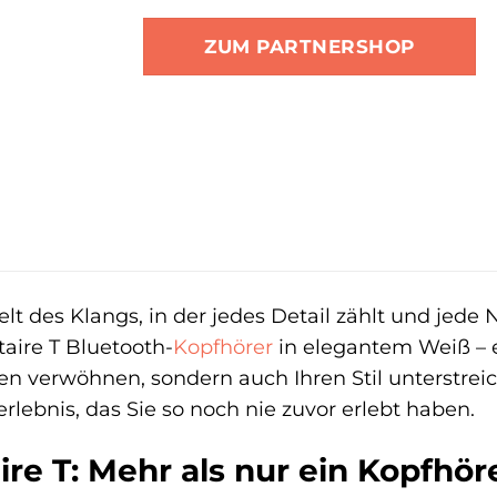
ZUM PARTNERSHOP
 des Klangs, in der jedes Detail zählt und jede N
taire T Bluetooth-
Kopfhörer
in elegantem Weiß – e
en verwöhnen, sondern auch Ihren Stil unterstreic
rlebnis, das Sie so noch nie zuvor erlebt haben.
ire T: Mehr als nur ein Kopfhör