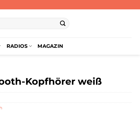
RADIOS
MAGAZIN
etooth-Kopfhörer weiß
h