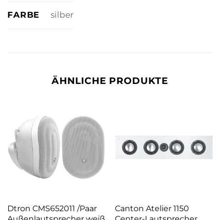
FARBE
silber
ÄHNLICHE PRODUKTE
Dtron CMS652011 /Paar
Canton Atelier 1150
Außenlautsprecher weiß
Center-Lautsprecher