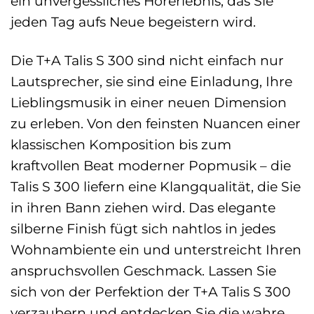
ein unvergessliches Hörerlebnis, das Sie
jeden Tag aufs Neue begeistern wird.
Die T+A Talis S 300 sind nicht einfach nur
Lautsprecher, sie sind eine Einladung, Ihre
Lieblingsmusik in einer neuen Dimension
zu erleben. Von den feinsten Nuancen einer
klassischen Komposition bis zum
kraftvollen Beat moderner Popmusik – die
Talis S 300 liefern eine Klangqualität, die Sie
in ihren Bann ziehen wird. Das elegante
silberne Finish fügt sich nahtlos in jedes
Wohnambiente ein und unterstreicht Ihren
anspruchsvollen Geschmack. Lassen Sie
sich von der Perfektion der T+A Talis S 300
verzaubern und entdecken Sie die wahre