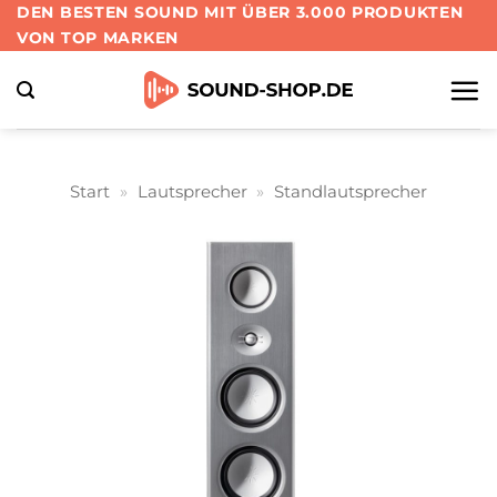
Zum
DEN BESTEN SOUND MIT ÜBER 3.000 PRODUKTEN
VON TOP MARKEN
Inhalt
springen
Start
»
Lautsprecher
»
Standlautsprecher