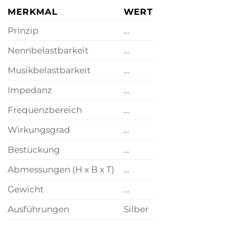
MERKMAL
WERT
Prinzip
…
Nennbelastbarkeit
…
Musikbelastbarkeit
…
Impedanz
…
Frequenzbereich
…
Wirkungsgrad
…
Bestückung
…
Abmessungen (H x B x T)
…
Gewicht
…
Ausführungen
Silber