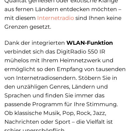
Qualität genießen oder exotische Klänge
aus fernen Ländern entdecken möchten –
mit diesem
Internetradio
sind Ihnen keine
Grenzen gesetzt.
Dank der integrierten
WLAN-Funktion
verbindet sich das DigitRadio 550 IR
mühelos mit Ihrem Heimnetzwerk und
ermöglicht so den Empfang von tausenden
von Internetradiosendern. Stöbern Sie in
den unzähligen Genres, Ländern und
Sprachen und finden Sie immer das
passende Programm für Ihre Stimmung.
Ob klassische Musik, Pop, Rock, Jazz,
Nachrichten oder Sport – die Vielfalt ist
schier unerschöpflich.