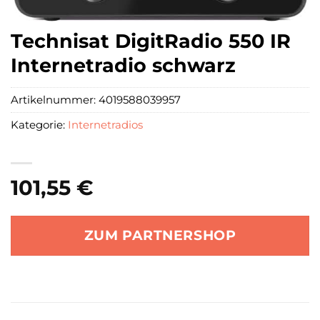
Technisat DigitRadio 550 IR
Internetradio schwarz
Artikelnummer:
4019588039957
Kategorie:
Internetradios
101,55
€
ZUM PARTNERSHOP