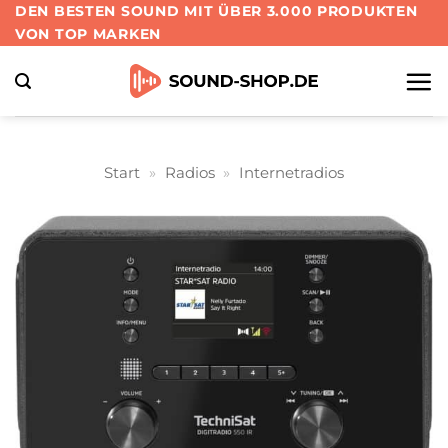
Zum
DEN BESTEN SOUND MIT ÜBER 3.000 PRODUKTEN
VON TOP MARKEN
Inhalt
springen
Start
»
Radios
»
Internetradios