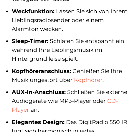
Weckfunktion:
Lassen Sie sich von Ihrem
Lieblingsradiosender oder einem
Alarmton wecken.
Sleep-Timer:
Schlafen Sie entspannt ein,
während Ihre Lieblingsmusik im
Hintergrund leise spielt.
Kopfhöreranschluss:
Genießen Sie Ihre
Musik ungestört über
Kopfhörer
.
AUX-In-Anschluss:
Schließen Sie externe
Audiogeräte wie MP3-Player oder
CD-
Player
an.
Elegantes Design:
Das DigitRadio 550 IR
fügt sich harmonisch in jedes