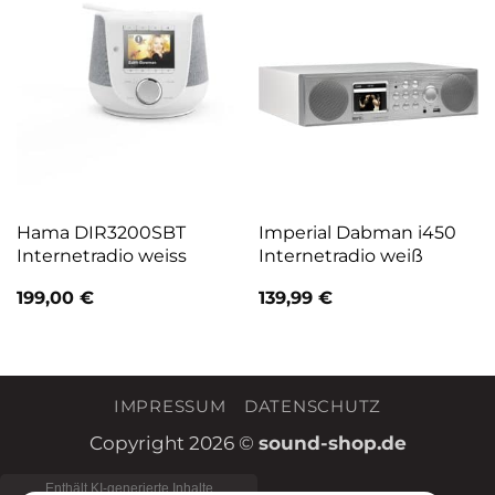
Hama DIR3200SBT
Imperial Dabman i450
Internetradio weiss
Internetradio weiß
199,00
€
139,99
€
IMPRESSUM
DATENSCHUTZ
Copyright 2026 ©
sound-shop.de