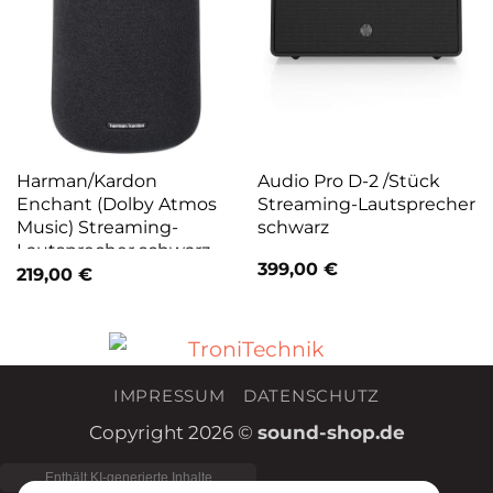
Harman/Kardon
Audio Pro D-2 /Stück
Enchant (Dolby Atmos
Streaming-Lautsprecher
Music) Streaming-
schwarz
Lautsprecher schwarz
399,00
€
219,00
€
IMPRESSUM
DATENSCHUTZ
Copyright 2026 ©
sound-shop.de