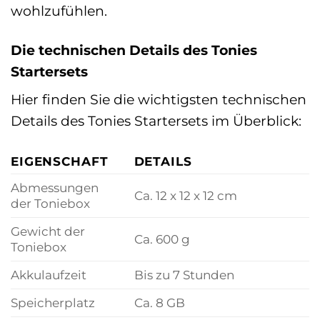
wohlzufühlen.
Die technischen Details des Tonies
Startersets
Hier finden Sie die wichtigsten technischen
Details des Tonies Startersets im Überblick:
EIGENSCHAFT
DETAILS
Abmessungen
Ca. 12 x 12 x 12 cm
der Toniebox
Gewicht der
Ca. 600 g
Toniebox
Akkulaufzeit
Bis zu 7 Stunden
Speicherplatz
Ca. 8 GB