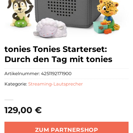
tonies Tonies Starterset:
Durch den Tag mit tonies
Artikelnummer:
4251192171900
Kategorie:
Streaming-Lautsprecher
129,00
€
ZUM PARTNERSHOP