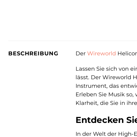
Der
Wireworld
Helicon
BESCHREIBUNG
Lassen Sie sich von e
lässt. Der Wireworld H
Instrument, das entwi
Erleben Sie Musik so,
Klarheit, die Sie in ih
Entdecken Si
In der Welt der High