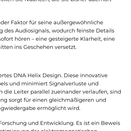
der Faktor für seine außergewöhnliche
g des Audiosignals, wodurch feinste Details
fort hören – eine gesteigerte Klarheit, eine
tten ins Geschehen versetzt.
rtes DNA Helix Design. Diese innovative
els und minimiert Signalverluste und
ie Leiter parallel zueinander verlaufen, sind
ung sorgt für einen gleichmäßigeren und
langwiedergabe ermöglicht wird.
Forschung und Entwicklung. Es ist ein Beweis