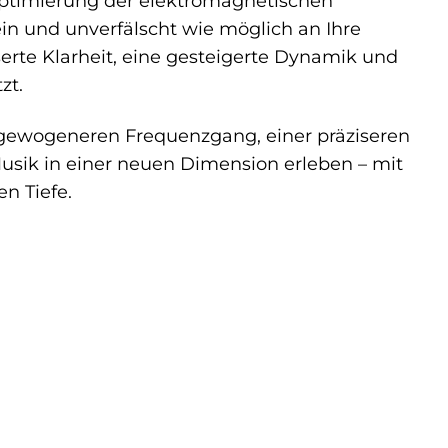
Optimierung der elektromagnetischen
ein und unverfälscht wie möglich an Ihre
erte Klarheit, eine gesteigerte Dynamik und
zt.
usgewogeneren Frequenzgang, einer präziseren
usik in einer neuen Dimension erleben – mit
n Tiefe.