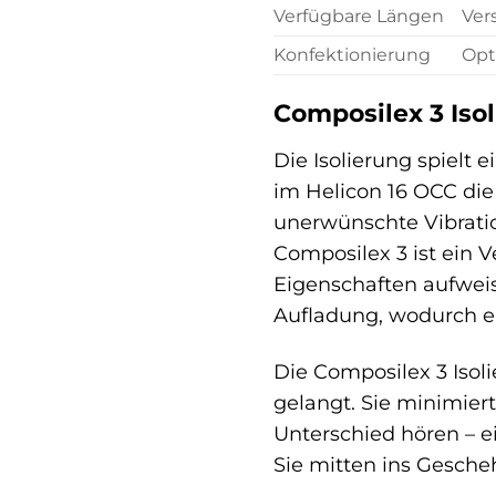
Verfügbare Längen
Ver
Konfektionierung
Opt
Composilex 3 Iso
Die Isolierung spielt
im Helicon 16 OCC die
unerwünschte Vibratio
Composilex 3 ist ein 
Eigenschaften aufweis
Aufladung, wodurch ei
Die Composilex 3 Isoli
gelangt. Sie minimier
Unterschied hören – e
Sie mitten ins Gesche