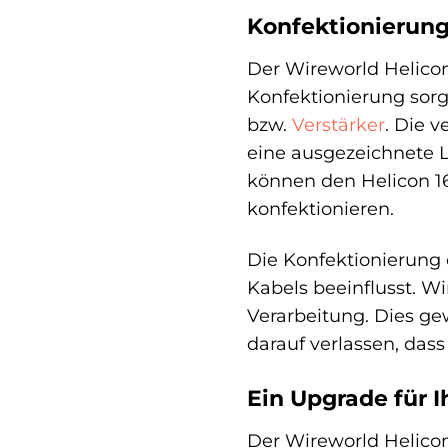
Konfektionierung
Der Wireworld Helicon
Konfektionierung sorg
bzw.
Verstärker
. Die 
eine ausgezeichnete L
können den Helicon 1
konfektionieren.
Die Konfektionierung d
Kabels beeinflusst. W
Verarbeitung. Dies ge
darauf verlassen, das
Ein Upgrade für 
Der Wireworld Helicon 1