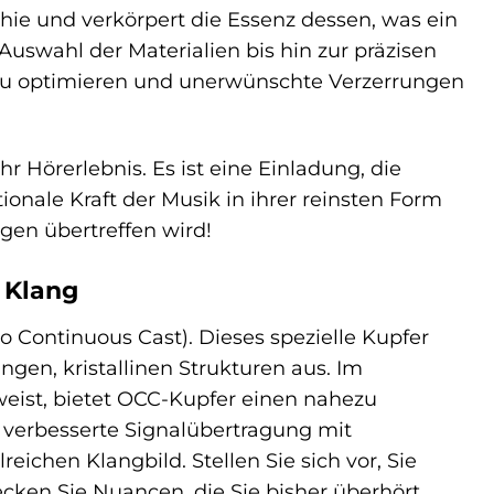
phie und verkörpert die Essenz dessen, was ein
uswahl der Materialien bis hin zur präzisen
g zu optimieren und unerwünschte Verzerrungen
Ihr Hörerlebnis. Es ist eine Einladung, die
nale Kraft der Musik in ihrer reinsten Form
ngen übertreffen wird!
 Klang
 Continuous Cast). Dieses spezielle Kupfer
gen, kristallinen Strukturen aus. Im
eist, bietet OCC-Kupfer einen nahezu
h verbesserte Signalübertragung mit
chen Klangbild. Stellen Sie sich vor, Sie
ecken Sie Nuancen, die Sie bisher überhört