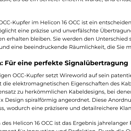
CC-Kupfer im Helicon 16 OCC ist ein entscheiden
öglicht eine präzise und unverfälschte Übertragun
n erhalten bleiben. Sie werden den Unterschied so
nd eine beeindruckende Räumlichkeit, die Sie mi
: Für eine perfekte Signalübertragung
en OCC-Kupfer setzt Wireworld auf sein patentie
t die elektromagnetischen Eigenschaften des Kab
ensatz zu herkömmlichen Kabeldesigns, bei denen d
ix Design spiralförmig angeordnet. Diese Anordn
luss, wodurch eine präzisere und detailreichere K
des Helicon 16 OCC ist das Ergebnis jahrelanger 