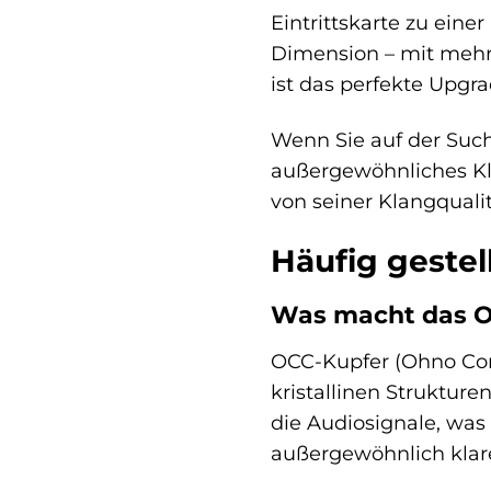
Eintrittskarte zu eine
Dimension – mit mehr
ist das perfekte Upgr
Wenn Sie auf der Suc
außergewöhnliches Kla
von seiner Klangqual
Häufig gestel
Was macht das O
OCC-Kupfer (Ohno Con
kristallinen Struktur
die Audiosignale, was
außergewöhnlich klare