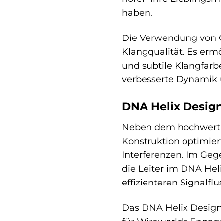
haben.
Die Verwendung von O
Klangqualität. Es erm
und subtile Klangfarbe
verbesserte Dynamik u
DNA Helix Design
Neben dem hochwertig
Konstruktion optimier
Interferenzen. Im Geg
die Leiter im DNA Hel
effizienteren Signalf
Das DNA Helix Design 