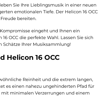
rleben Sie Ihre Lieblingsmusik in einer neuen
erten emotionalen Tiefe. Der Helicon 16 OCC
 Freude bereiten.
e Kompromisse eingeht und Ihnen ein
 16 OCC die perfekte Wahl. Lassen Sie sich
en Schätze Ihrer Musiksammlung!
d Helicon 16 OCC
wöhnliche Reinheit und die extrem langen,
tet es einen nahezu ungehinderten Pfad für
ng mit minimalen Verzerrungen und einem