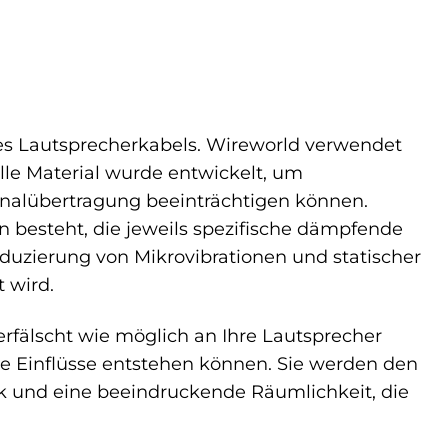
ines Lautsprecherkabels. Wireworld verwendet
elle Material wurde entwickelt, um
gnalübertragung beeinträchtigen können.
 besteht, die jeweils spezifische dämpfende
eduzierung von Mikrovibrationen und statischer
 wird.
erfälscht wie möglich an Ihre Lautsprecher
re Einflüsse entstehen können. Sie werden den
ik und eine beeindruckende Räumlichkeit, die