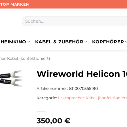
N TOP MARKEN
Suchen
nach:
HEIMKINO
KABEL & ZUBEHÖR
KOPFHÖRER
er-Kabel (konfektioniert)
Wireworld Helicon 1
Artikelnummer:
8110070355190
Kategorie:
Lautsprecher-Kabel (konfektioniert
350,00
€