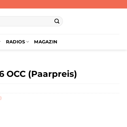
RADIOS
MAGAZIN
6 OCC (Paarpreis)
)