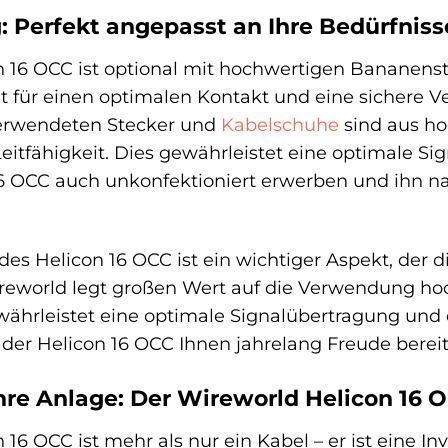
: Perfekt angepasst an Ihre Bedürfniss
 16 OCC ist optional mit hochwertigen Bananenst
t für einen optimalen Kontakt und eine sichere 
verwendeten Stecker und
Kabelschuhe
sind aus ho
eitfähigkeit. Dies gewährleistet eine optimale Si
6 OCC auch unkonfektioniert erwerben und ihn na
es Helicon 16 OCC ist ein wichtiger Aspekt, der d
ireworld legt großen Wert auf die Verwendung hoc
währleistet eine optimale Signalübertragung und 
s der Helicon 16 OCC Ihnen jahrelang Freude bereit
Ihre Anlage: Der Wireworld Helicon 16 
6 OCC ist mehr als nur ein Kabel – er ist eine Inves