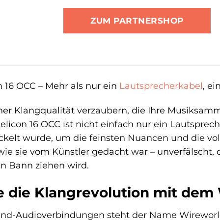
ZUM PARTNERSHOP
 16 OCC – Mehr als nur ein
Lautsprecherkabel
, e
iner Klangqualität verzaubern, die Ihre Musiksam
elicon 16 OCC ist nicht einfach nur ein Lautsprech
ckelt wurde, um die feinsten Nuancen und die vol
 wie sie vom Künstler gedacht war – unverfälscht
ren Bann ziehen wird.
e die Klangrevolution mit dem
-End-Audioverbindungen steht der Name Wireworld