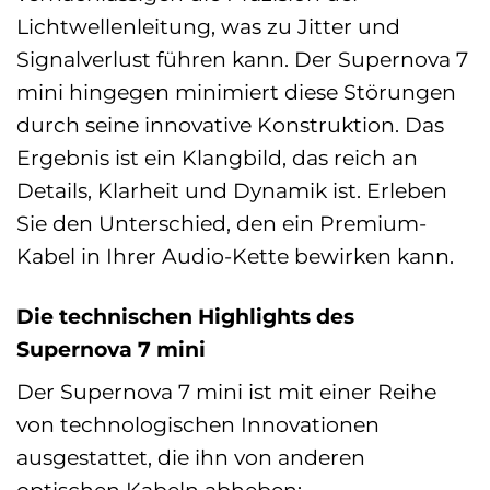
Lichtwellenleitung, was zu Jitter und
Signalverlust führen kann. Der Supernova 7
mini hingegen minimiert diese Störungen
durch seine innovative Konstruktion. Das
Ergebnis ist ein Klangbild, das reich an
Details, Klarheit und Dynamik ist. Erleben
Sie den Unterschied, den ein Premium-
Kabel in Ihrer Audio-Kette bewirken kann.
Die technischen Highlights des
Supernova 7 mini
Der Supernova 7 mini ist mit einer Reihe
von technologischen Innovationen
ausgestattet, die ihn von anderen