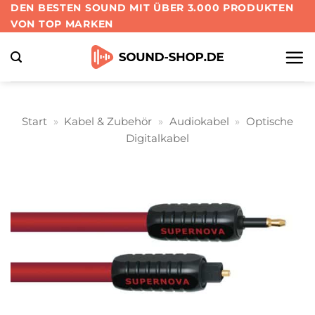
Zum
DEN BESTEN SOUND MIT ÜBER 3.000 PRODUKTEN
VON TOP MARKEN
Inhalt
springen
Start
»
Kabel & Zubehör
»
Audiokabel
»
Optische
Digitalkabel