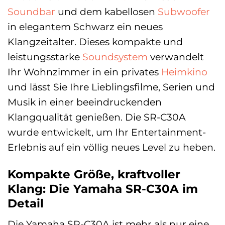
Soundbar
und dem kabellosen
Subwoofer
in elegantem Schwarz ein neues
Klangzeitalter. Dieses kompakte und
leistungsstarke
Soundsystem
verwandelt
Ihr Wohnzimmer in ein privates
Heimkino
und lässt Sie Ihre Lieblingsfilme, Serien und
Musik in einer beeindruckenden
Klangqualität genießen. Die SR-C30A
wurde entwickelt, um Ihr Entertainment-
Erlebnis auf ein völlig neues Level zu heben.
Kompakte Größe, kraftvoller
Klang: Die Yamaha SR-C30A im
Detail
Die Yamaha SR-C30A ist mehr als nur eine