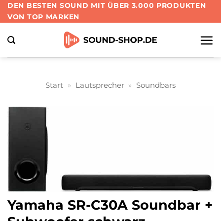
Zum
DEN BESTEN SOUND MIT ÜBER 3.000 PRODUKTEN
VON TOP MARKEN
Inhalt
springen
Start
»
Lautsprecher
»
Soundbars
Yamaha SR-C30A Soundbar +