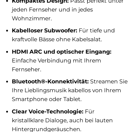
Kompaktes Design:
Passt perfekt unter
jeden Fernseher und in jedes
Wohnzimmer.
Kabelloser Subwoofer:
Für tiefe und
kraftvolle Bässe ohne Kabelsalat.
HDMI ARC und optischer Eingang:
Einfache Verbindung mit Ihrem
Fernseher.
Bluetooth®-Konnektivität:
Streamen Sie
Ihre Lieblingsmusik kabellos von Ihrem
Smartphone oder Tablet.
Clear Voice-Technologie:
Für
kristallklare Dialoge, auch bei lauten
Hintergrundgeräuschen.