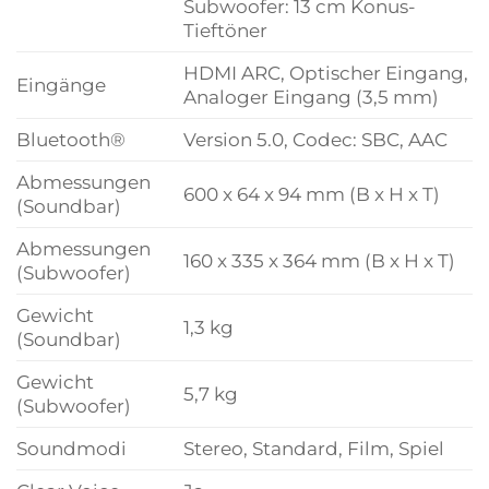
Subwoofer: 13 cm Konus-
Tieftöner
HDMI ARC, Optischer Eingang,
Eingänge
Analoger Eingang (3,5 mm)
Bluetooth®
Version 5.0, Codec: SBC, AAC
Abmessungen
600 x 64 x 94 mm (B x H x T)
(Soundbar)
Abmessungen
160 x 335 x 364 mm (B x H x T)
(Subwoofer)
Gewicht
1,3 kg
(Soundbar)
Gewicht
5,7 kg
(Subwoofer)
Soundmodi
Stereo, Standard, Film, Spiel