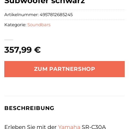
Subwoofer schwarz
Artikelnummer:
4957812685245
Kategorie:
Soundbars
357,99
€
ZUM PARTNERSHOP
BESCHREIBUNG
Erleben Sie mit der
Yamaha
SR-C30A