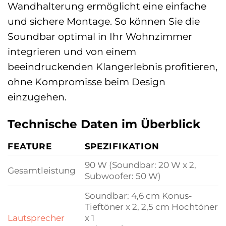
Wandhalterung ermöglicht eine einfache
und sichere Montage. So können Sie die
Soundbar optimal in Ihr Wohnzimmer
integrieren und von einem
beeindruckenden Klangerlebnis profitieren,
ohne Kompromisse beim Design
einzugehen.
Technische Daten im Überblick
FEATURE
SPEZIFIKATION
90 W (Soundbar: 20 W x 2,
Gesamtleistung
Subwoofer: 50 W)
Soundbar: 4,6 cm Konus-
Tieftöner x 2, 2,5 cm Hochtöner
Lautsprecher
x 1