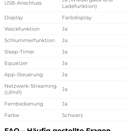
USB-Anschluss
Ladefunktion)
Display
Farbdisplay
Weckfunktion
Ja
Schlummerfunktion
Ja
Sleep-Timer
Ja
Equalizer
Ja
App-Steuerung
Ja
Netzwerk-Streaming
Ja
(UPnP)
Fernbedienung
Ja
Farbe
Schwarz
FAQ – Häufig gestellte Fragen