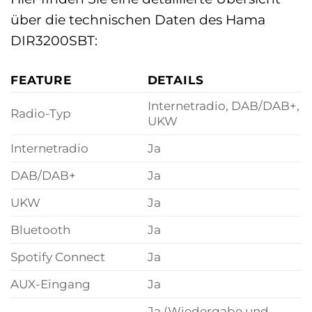
über die technischen Daten des Hama
DIR3200SBT:
FEATURE
DETAILS
Internetradio, DAB/DAB+,
Radio-Typ
UKW
Internetradio
Ja
DAB/DAB+
Ja
UKW
Ja
Bluetooth
Ja
Spotify Connect
Ja
AUX-Eingang
Ja
Ja (Wiedergabe und