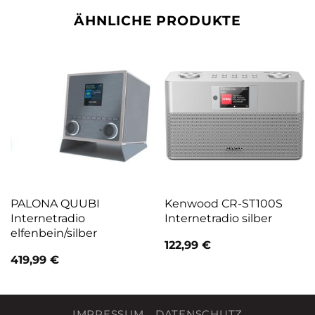
ÄHNLICHE PRODUKTE
PALONA QUUBI
Kenwood CR-ST100S
Internetradio
Internetradio silber
elfenbein/silber
122,99
€
419,99
€
IMPRESSUM
DATENSCHUTZ