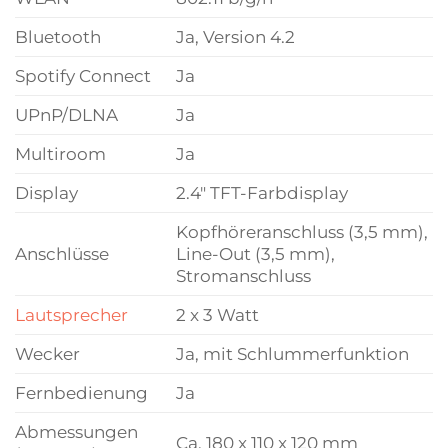
Bluetooth
Ja, Version 4.2
Spotify Connect
Ja
UPnP/DLNA
Ja
Multiroom
Ja
Display
2.4″ TFT-Farbdisplay
Kopfhöreranschluss (3,5 mm),
Anschlüsse
Line-Out (3,5 mm),
Stromanschluss
Lautsprecher
2 x 3 Watt
Wecker
Ja, mit Schlummerfunktion
Fernbedienung
Ja
Abmessungen
Ca. 180 x 110 x 120 mm