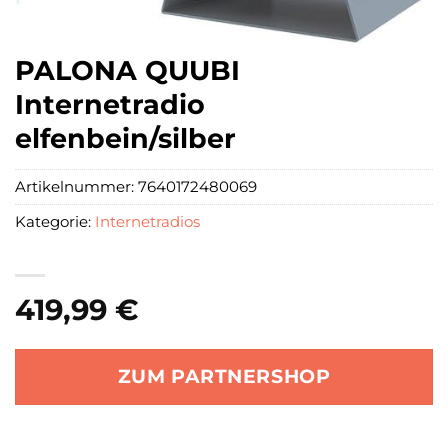
PALONA QUUBI
Internetradio
elfenbein/silber
Artikelnummer:
7640172480069
Kategorie:
Internetradios
419,99
€
ZUM PARTNERSHOP