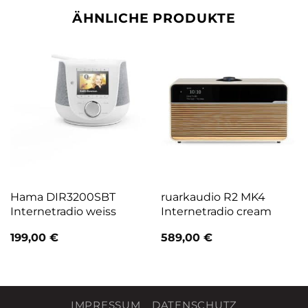
ÄHNLICHE PRODUKTE
Hama DIR3200SBT
ruarkaudio R2 MK4
Internetradio weiss
Internetradio cream
199,00
€
589,00
€
IMPRESSUM
DATENSCHUTZ