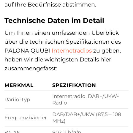
auf Ihre Bedürfnisse abstimmen.
Technische Daten im Detail
Um Ihnen einen umfassenden Überblick
über die technischen Spezifikationen des
PALONA QUUBI
Internetradios
zu geben,
haben wir die wichtigsten Details hier
zusammengefasst:
MERKMAL
SPEZIFIKATION
Internetradio, DAB+/UKW-
Radio-Typ
Radio
DAB/DAB+/UKW (87,5 – 108
Frequenzbänder
MHz)
WLAN
802.11 b/g/n