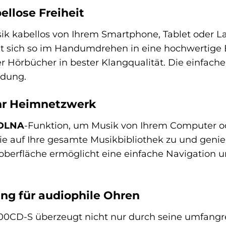
ellose Freiheit
ik kabellos von Ihrem Smartphone, Tablet oder 
 sich so im Handumdrehen in eine hochwertige B
der Hörbücher in bester Klangqualität. Die einfac
ndung.
hr Heimnetzwerk
DLNA
-Funktion, um Musik von Ihrem Computer 
Sie auf Ihre gesamte Musikbibliothek zu und geni
roberfläche ermöglicht eine einfache Navigation 
ng für audiophile Ohren
CD-S überzeugt nicht nur durch seine umfangre