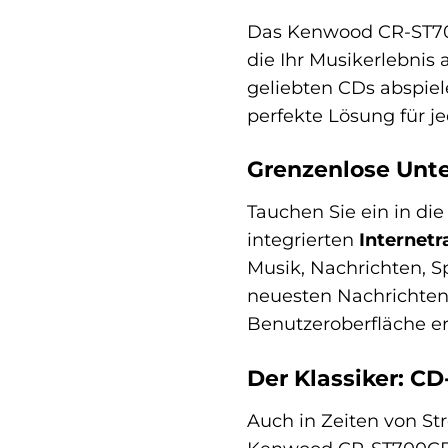
Das Kenwood CR-ST700C
die Ihr Musikerlebnis 
geliebten CDs abspiel
perfekte Lösung für j
Grenzenlose Unte
Tauchen Sie ein in di
integrierten
Internetr
Musik, Nachrichten, S
neuesten Nachrichten a
Benutzeroberfläche er
Der Klassiker: C
Auch in Zeiten von St