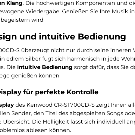
en Klang
. Die hochwertigen Komponenten und die
ewogene Wiedergabe. Genießen Sie Ihre Musik in a
 begeistern wird.
sign und intuitive Bedienung
CD-S überzeugt nicht nur durch seine inneren 
in edlem Silber fügt sich harmonisch in jede W
s. Die
intuitive Bedienung
sorgt dafür, dass Sie
ege genießen können.
isplay für perfekte Kontrolle
splay
des Kenwood CR-ST700CD-S zeigt Ihnen alle 
ellen Sender, den Titel des abgespielten Songs od
e Übersicht. Die Helligkeit lässt sich individuell a
oblemlos ablesen können.