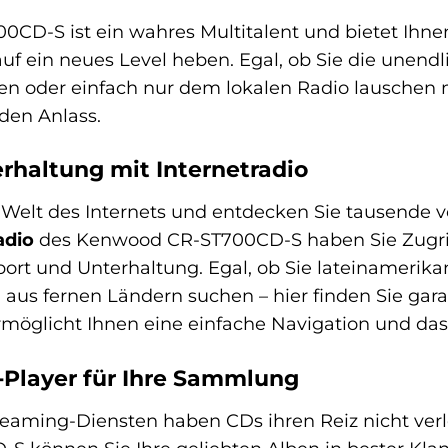
D-S ist ein wahres Multitalent und bietet Ihnen
auf ein neues Level heben. Egal, ob Sie die unend
en oder einfach nur dem lokalen Radio lauschen m
eden Anlass.
rhaltung mit Internetradio
e Welt des Internets und entdecken Sie tausende 
adio
des Kenwood CR-ST700CD-S haben Sie Zugriff
port und Unterhaltung. Egal, ob Sie lateinamerik
us fernen Ländern suchen – hier finden Sie garant
möglicht Ihnen eine einfache Navigation und das 
D-Player für Ihre Sammlung
reaming-Diensten haben CDs ihren Reiz nicht verl