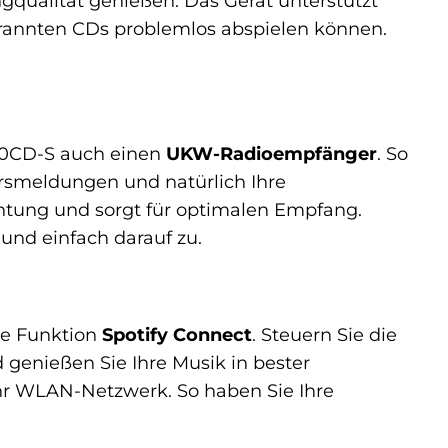
qualität genießen. Das Gerät unterstützt
rannten CDs problemlos abspielen können.
00CD-S auch einen
UKW-Radioempfänger
. So
rsmeldungen und natürlich Ihre
chtung und sorgt für optimalen Empfang.
 und einfach darauf zu.
he Funktion
Spotify Connect
. Steuern Sie die
 genießen Sie Ihre Musik in bester
Ihr WLAN-Netzwerk. So haben Sie Ihre