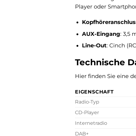
Player oder Smartpho
Kopfhöreranschlus
AUX-Eingang
: 3,5
Line-Out
: Cinch (R
Technische D
Hier finden Sie eine 
EIGENSCHAFT
Radio-Typ
CD-Player
Internetradio
DAB+