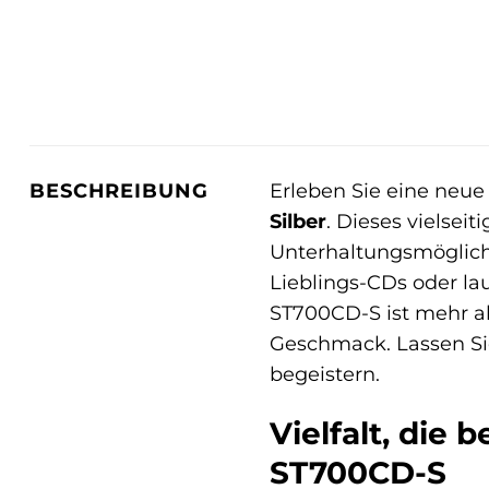
Erleben Sie eine neu
BESCHREIBUNG
Silber
. Dieses vielsei
Unterhaltungsmöglichk
Lieblings-CDs oder la
ST700CD-S ist mehr al
Geschmack. Lassen Si
begeistern.
Vielfalt, die
ST700CD-S