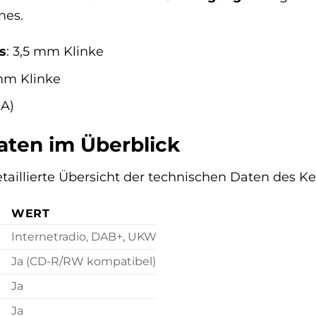
nes.
s
: 3,5 mm Klinke
 mm Klinke
CA)
aten im Überblick
detaillierte Übersicht der technischen Daten des
WERT
Internetradio, DAB+, UKW
Ja (CD-R/RW kompatibel)
Ja
Ja