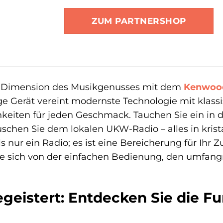
ZUM PARTNERSHOP
e Dimension des Musikgenusses mit dem
Kenwoo
tige Gerät vereint modernste Technologie mit klas
eiten für jeden Geschmack. Tauchen Sie ein in di
uschen Sie dem lokalen UKW-Radio – alles in krist
s nur ein Radio; es ist eine Bereicherung für Ihr
e sich von der einfachen Bedienung, den umfan
 begeistert: Entdecken Sie die