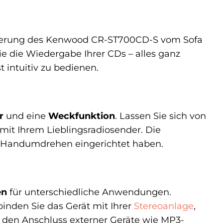
uerung des Kenwood CR-ST700CD-S vom Sofa
ie die Wiedergabe Ihrer CDs – alles ganz
 intuitiv zu bedienen.
r
und eine
Weckfunktion
. Lassen Sie sich von
 mit Ihrem Lieblingsradiosender. Die
im Handumdrehen eingerichtet haben.
en
für unterschiedliche Anwendungen.
inden Sie das Gerät mit Ihrer
Stereoanlage
,
 den Anschluss externer Geräte wie MP3-