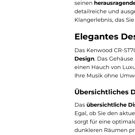
seinen
herausragend
detailreiche und ausg
Klangerlebnis, das Sie
Elegantes De
Das Kenwood CR-ST700
Design
. Das Gehäuse 
einen Hauch von Luxu
Ihre Musik ohne Umw
Übersichtliches D
Das
übersichtliche Di
Egal, ob Sie den aktu
sorgt für eine optimal
dunkleren Räumen pr