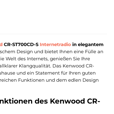
d
CR-ST700CD-S
Internetradio
in elegantem
sischem Design und bietet Ihnen eine Fülle an
e Welt des Internets, genießen Sie Ihre
allklarer Klangqualität. Das Kenwood CR-
 Zuhause und ein Statement für Ihren guten
greichen Funktionen und dem edlen Design
 Funktionen des Kenwood CR-