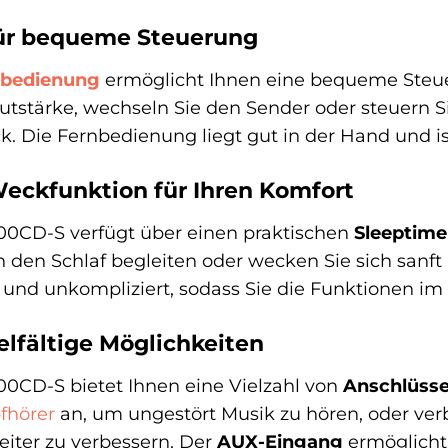
ür bequeme Steuerung
nbedienung
ermöglicht Ihnen eine bequeme Ste
autstärke, wechseln Sie den Sender oder steuern S
. Die Fernbedienung liegt gut in der Hand und ist
eckfunktion für Ihren Komfort
0CD-S verfügt über einen praktischen
Sleeptime
n den Schlaf begleiten oder wecken Sie sich sanft
h und unkompliziert, sodass Sie die Funktionen 
elfältige Möglichkeiten
CD-S bietet Ihnen eine Vielzahl von
Anschlüss
fhörer
an, um ungestört Musik zu hören, oder verb
iter zu verbessern. Der
AUX-Eingang
ermöglicht