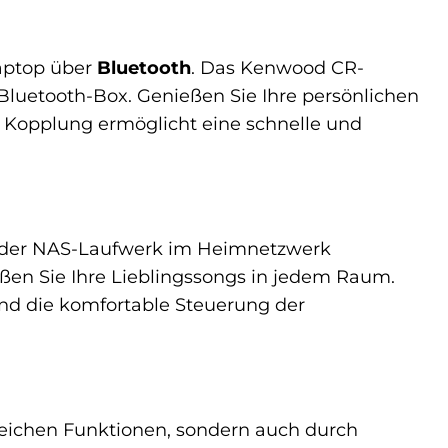
Laptop über
Bluetooth
. Das Kenwood CR-
luetooth-Box. Genießen Sie Ihre persönlichen
he Kopplung ermöglicht eine schnelle und
oder NAS-Laufwerk im Heimnetzwerk
eßen Sie Ihre Lieblingssongs in jedem Raum.
und die komfortable Steuerung der
ichen Funktionen, sondern auch durch