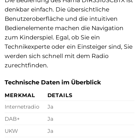
Die Bedienung des Hama DIR3510SCBTX ist
denkbar einfach. Die übersichtliche
Benutzeroberfläche und die intuitiven
Bedienelemente machen die Navigation
zum Kinderspiel. Egal, ob Sie ein
Technikexperte oder ein Einsteiger sind, Sie
werden sich schnell mit dem Radio
zurechtfinden.
Technische Daten im Überblick
MERKMAL
DETAILS
Internetradio
Ja
DAB+
Ja
UKW
Ja