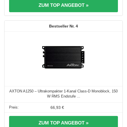
ZUM TOP ANGEBOT »
4
AXTON A1250 – Ultrakompakter 1-Kanal Class-D Monoblock, 150
W RMS Endstufe ...
66,93 €
ZUM TOP ANGEBOT »