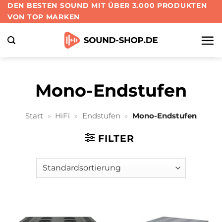
Zum
DEN BESTEN SOUND MIT ÜBER 3.000 PRODUKTEN
VON TOP MARKEN
Inhalt
springen
Mono-Endstufen
Start
»
HiFi
»
Endstufen
»
Mono-Endstufen
FILTER