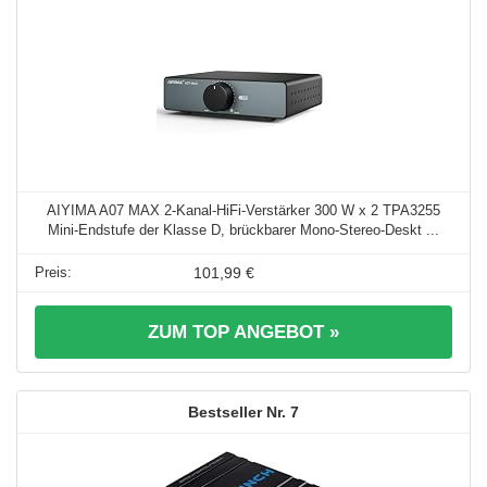
AIYIMA A07 MAX 2-Kanal-HiFi-Verstärker 300 W x 2 TPA3255
Mini-Endstufe der Klasse D, brückbarer Mono-Stereo-Deskt ...
101,99 €
ZUM TOP ANGEBOT »
7