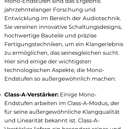
Mono-Endstufen sind das Ergebnis
jahrzehntelanger Forschung und
Entwicklung im Bereich der Audiotechnik.
Sie vereinen innovative Schaltungsdesigns,
hochwertige Bauteile und präzise
Fertigungstechniken, um ein Klangerlebnis
zu ermöglichen, das seinesgleichen sucht.
Hier sind einige der wichtigsten
technologischen Aspekte, die Mono-
Endstufen so außergewöhnlich machen:
Class-A-Verstärker:
Einige Mono-
Endstufen arbeiten im Class-A-Modus, der
für seine außergewöhnliche Klangqualität
und Linearität bekannt ist. Class-A-
Verstärker liefern ein besonders reines und