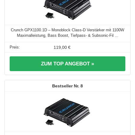
Crunch GPX1100.1D – Monoblock Class-D Verstärker mit 1100W
Maximalleistung, Bass Boost, Tiefpass- & Subsonic-Fil ...
119,00 €
ZUM TOP ANGEBOT »
8