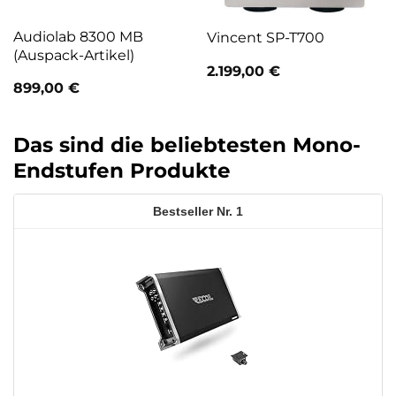
Audiolab 8300 MB
Vincent SP-T700
(Auspack-Artikel)
2.199,00
€
899,00
€
Das sind die beliebtesten Mono-
Endstufen Produkte
1