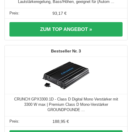
Lautstärkeregelung, Bass/Höhen, geeignet für (Autom ...
93,17 €
ZUM TOP ANGEBOT »
3
CRUNCH GPX3300.1D - Class D Digital Mono Verstärker mit
3300 W max | Premium Class D Mono-Verstärker
GROUNDPOUNDE ...
188,95 €