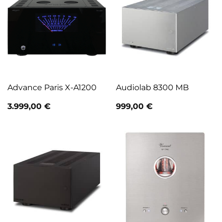
Advance Paris X-A1200
Audiolab 8300 MB
3.999,00
€
999,00
€