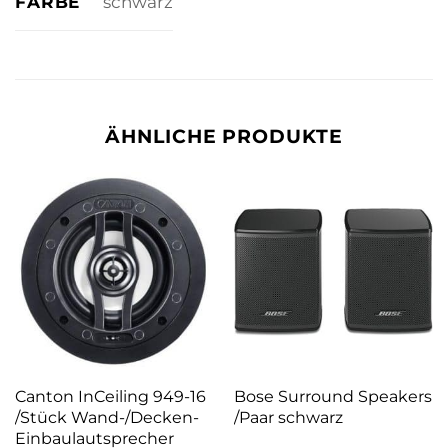
FARBE
schwarz
ÄHNLICHE PRODUKTE
Canton InCeiling 949-16
Bose Surround Speakers
/Stück Wand-/Decken-
/Paar schwarz
Einbaulautsprecher