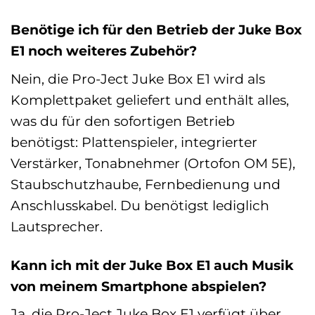
Benötige ich für den Betrieb der Juke Box
E1 noch weiteres Zubehör?
Nein, die Pro-Ject Juke Box E1 wird als
Komplettpaket geliefert und enthält alles,
was du für den sofortigen Betrieb
benötigst: Plattenspieler, integrierter
Verstärker, Tonabnehmer (Ortofon OM 5E),
Staubschutzhaube, Fernbedienung und
Anschlusskabel. Du benötigst lediglich
Lautsprecher.
Kann ich mit der Juke Box E1 auch Musik
von meinem Smartphone abspielen?
Ja, die Pro-Ject Juke Box E1 verfügt über