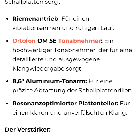
Schallplatten sorgt.
Riemenantrieb:
Für einen
vibrationsarmen und ruhigen Lauf.
Ortofon
OM 5E
Tonabnehmer
:
Ein
hochwertiger Tonabnehmer, der für eine
detaillierte und ausgewogene
Klangwiedergabe sorgt.
8,6″ Aluminium-Tonarm:
Für eine
präzise Abtastung der Schallplattenrillen.
Resonanzoptimierter Plattenteller:
Für
einen klaren und unverfälschten Klang.
Der Verstärker: